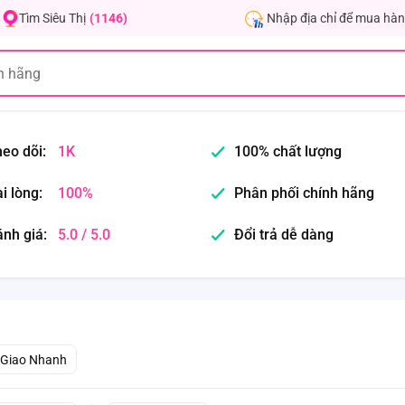
Nhập địa chỉ để mua hàn
Tìm Siêu Thị
(1146)
eo dõi:
1K
100% chất lượng
i lòng:
100%
Phân phối chính hãng
nh giá:
5.0 / 5.0
Đổi trả dễ dàng
Giao Nhanh