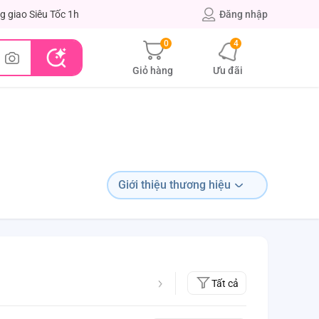
g giao Siêu Tốc 1h
Đăng nhập
0
4
Giỏ hàng
Ưu đãi
Giới thiệu thương hiệu
Tất cả