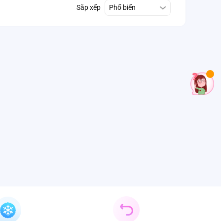
Sắp xếp
Phổ biến