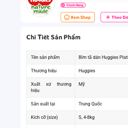
Chi Tiết Sản Phẩm
Tên sản phẩm
Bỉm tã dán Huggies Plat
Thương hiệu
Huggies
Xuất xứ thương
Mỹ
hiệu
Sản xuất tại
Trung Quốc
Kích cỡ (size)
S, 4-8kg