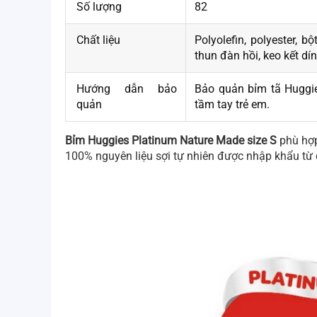
Số lượng
82
Chất liệu
Polyolefin, polyester, 
thun đàn hồi, keo kết dín
Hướng dẫn bảo
Bảo quản bỉm tã Huggies
quản
tầm tay trẻ em.
Bỉm Huggies Platinum Nature Made size S
phù hợp
100% nguyên liệu sợi tự nhiên được nhập khẩu từ