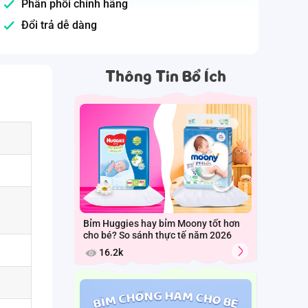
Phân phối chính hãng
Đổi trả dễ dàng
Thông Tin Bổ Ích
Bỉm Huggies hay bỉm Moony tốt hơn
cho bé? So sánh thực tế năm 2026
16.2k