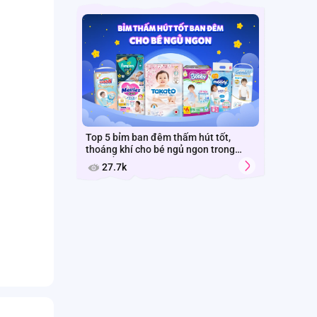
Top 5 bỉm ban đêm thấm hút tốt,
thoáng khí cho bé ngủ ngon trong
mùa nồm Hà Nội
27.7k