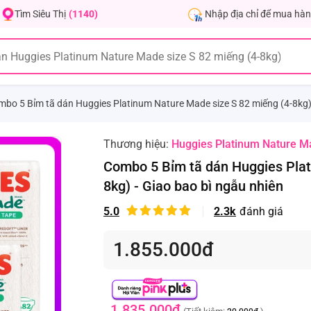
Nhập địa chỉ để mua hàn
Tìm Siêu Thị
(1140)
bo 5 Bỉm tã dán Huggies Platinum Nature Made size S 82 miếng (4-8kg) 
Thương hiệu:
Huggies Platinum Nature M
Combo 5 Bỉm tã dán Huggies Plat
8kg) - Giao bao bì ngẫu nhiên
5.0
2.3k
đánh giá
1.855.000đ
1.835.000đ