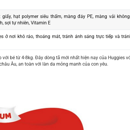
bột giấy, hạt polymer siêu thấm, màng đáy PE, màng vải không
h, sợi tự nhiên, Vitamin E
 ở nơi khô ráo, thoáng mát, tránh ánh sáng trực tiếp và trá
 với bé từ 4-8kg. Đây dòng tã mới nhất hiện nay của Huggies vớ
 châu Âu, an toàn với làn da mỏng manh của con yêu.