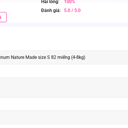
Hài lòng:
100%
Đánh giá:
5.0 / 5.0
inum Nature Made size S 82 miếng (4-8kg)