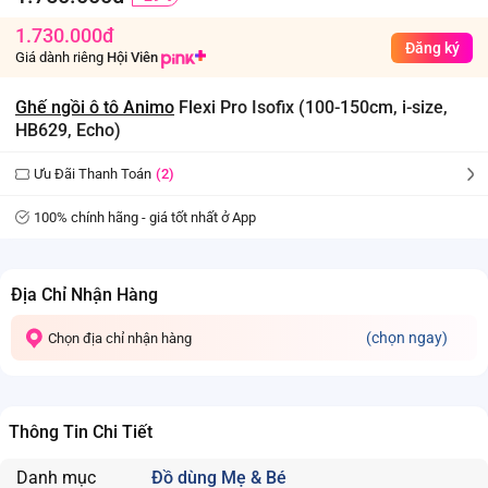
1.730.000đ
Đăng ký
Giá dành riêng
Hội Viên
Ghế ngồi ô tô Animo
Flexi Pro Isofix (100-150cm, i-size,
HB629, Echo)
Ưu Đãi Thanh Toán
(2)
100% chính hãng - giá tốt nhất ở App
Địa Chỉ Nhận Hàng
(chọn ngay)
Chọn địa chỉ nhận hàng
Thông Tin Chi Tiết
Danh mục
Đồ dùng Mẹ & Bé