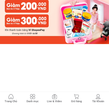
Trang Chủ
Danh mục
Live & Video
Giỏ hàng
Tài Khoản