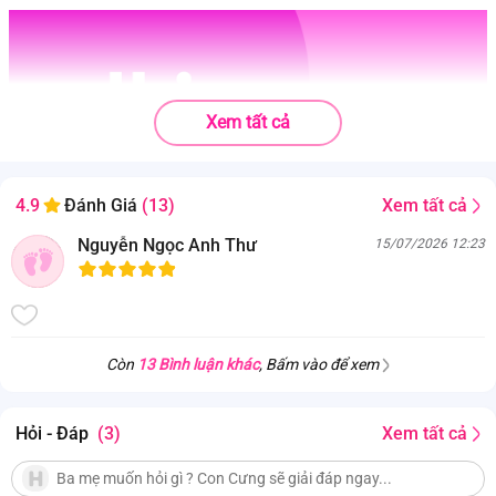
Xem tất cả
Xem tất cả
4.9
Đánh Giá
(13)
Nguyễn Ngọc Anh Thư
15/07/2026 12:23
Còn
13 Bình luận khác
, Bấm vào để xem
Hỏi - Đáp
(3)
Xem tất cả