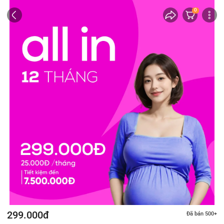
0
299.000đ
Đã bán 500+