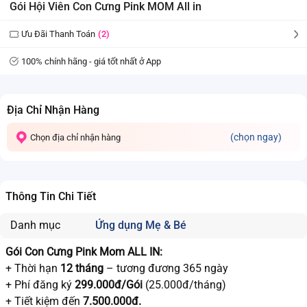
Gói Hội Viên Con Cưng Pink MOM All in
Ưu Đãi Thanh Toán
(2)
100% chính hãng - giá tốt nhất ở App
Địa Chỉ Nhận Hàng
(chọn ngay)
Chọn địa chỉ nhận hàng
Thông Tin Chi Tiết
Danh mục
Ứng dụng Mẹ & Bé
Gói Con Cưng Pink Mom ALL IN:
+ Thời hạn
12 tháng
– tương đương 365 ngày
+ Phí đăng ký
299.000đ/Gói
(25.000đ/tháng)
+ Tiết kiệm đến
7.500.000đ.