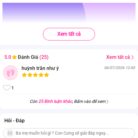
Xem tất cả
Xem tất cả
5.0
Đánh Giá
(25)
huỳnh trần như ý
06/07/2026 12:00
1
Còn
25 Bình luận khác
, Bấm vào để xem
Hỏi - Đáp