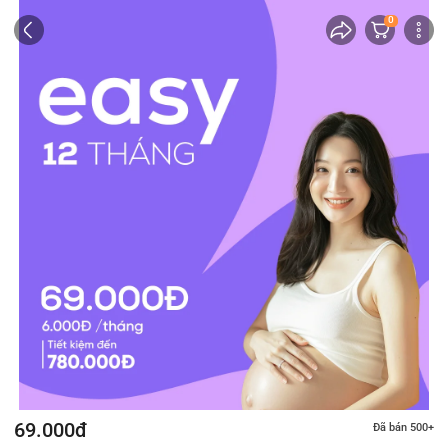
0
69.000đ
Đã bán 500+