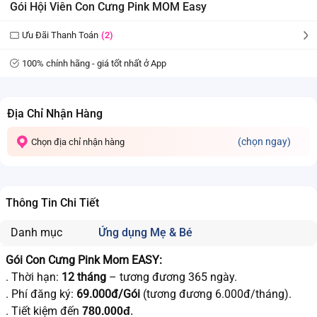
Gói Hội Viên Con Cưng Pink MOM Easy
Ưu Đãi Thanh Toán
(2)
100% chính hãng - giá tốt nhất ở App
Địa Chỉ Nhận Hàng
(chọn ngay)
Chọn địa chỉ nhận hàng
Thông Tin Chi Tiết
Danh mục
Ứng dụng Mẹ & Bé
Gói Con Cưng Pink Mom EASY:
. Thời hạn:
12 tháng
– tương đương 365 ngày.
. Phí đăng ký:
69.000đ/Gói
(tương đương 6.000đ/tháng).
. Tiết kiệm đến
780.000đ
.