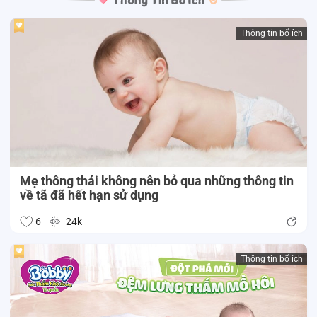
Thông tin bổ ích
Mẹ thông thái không nên bỏ qua những thông tin
về tã đã hết hạn sử dụng
6
24k
Thông tin bổ ích