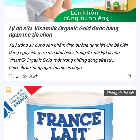
Lý do sữa Vinamilk Organic Gold được hàng
ngàn mẹ tin chọn
Xu hướng sử dụng sản phẩm dinh dưỡng tự nhiên cho bé hiện
đang ngày càng trở nên phổ biến. Trong đó, nổi bật là sữa
Vinamilk Organic Gold, một trong những dòng sữa tự
nhiên được hàng ngàn bố mẹ tin chọn.
5
8.8k
Thông tin bổ ích