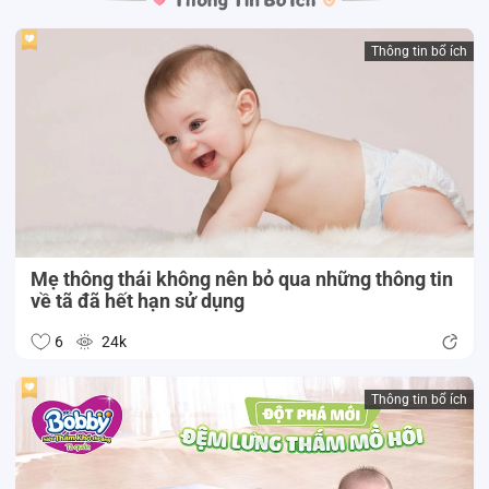
Thông tin bổ ích
Mẹ thông thái không nên bỏ qua những thông tin
về tã đã hết hạn sử dụng
6
24k
Thông tin bổ ích