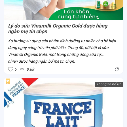
Lý do sữa Vinamilk Organic Gold được hàng
ngàn mẹ tin chọn
Xu hướng sử dụng sản phẩm dinh dưỡng tự nhiên cho bé hiện
đang ngày càng trở nên phổ biến. Trong đó, nổi bật là sữa
Vinamilk Organic Gold, một trong những dòng sữa tự
nhiên được hàng ngàn bố mẹ tin chọn.
5
8.8k
Thông tin bổ ích