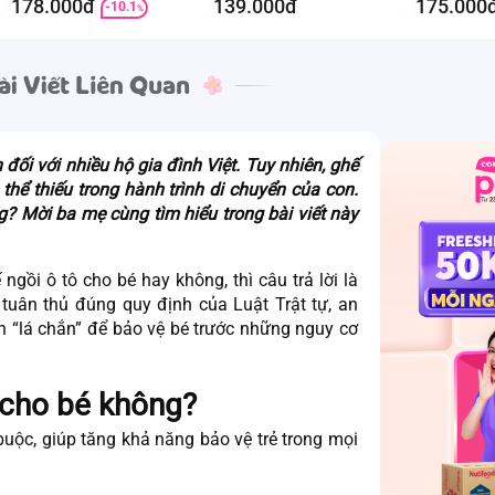
178.000đ
139.000đ
175.000
-10.1
%
đối với nhiều hộ gia đình Việt. Tuy nhiên, ghế
thể thiếu trong hành trình di chuyển của con.
? Mời ba mẹ cùng tìm hiểu trong bài viết này
 ngồi ô tô cho bé
hay không, thì câu trả lời là
 tuân thủ đúng quy định của Luật Trật tự, an
 “lá chắn” để bảo vệ bé trước những nguy cơ
 cho bé không?
 buộc, giúp tăng khả năng bảo vệ trẻ trong mọi