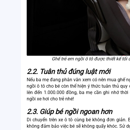
Ghế trẻ em ngồi ô tô được thiết kế tối
2.2. Tuân thủ đúng luật mới
Nếu ba mẹ đang phân vân xem có nên mua ghế ngồi 
ngồi ô tô cho bé còn thể hiện ý thức tuân thủ quy
lên đến 1.000.000 đồng, ba mẹ cần ghi nhớ thờ
ngồi xe hơi cho trẻ nhé!
2.3. Giúp bé ngồi ngoan hơn
Di chuyển trên xe ô tô cùng bé không đơn giản. 
không đảm bảo việc bé sẽ không quấy khóc. Sử dụn