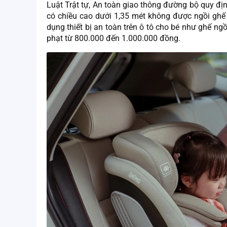
Luật Trật tự, An toàn giao thông đường bộ quy địn
có chiều cao dưới 1,35 mét không được ngồi ghế 
dụng thiết bị an toàn trên ô tô cho bé như ghế ngồ
phạt từ 800.000 đến 1.000.000 đồng.