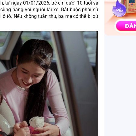
h, từ ngày 01/01/2026, trẻ em dưới 10 tuổi và
cùng hàng với người lái xe. Bắt buộc phải sử
i ô tô. Nếu không tuân thủ, ba mẹ có thể bị xử