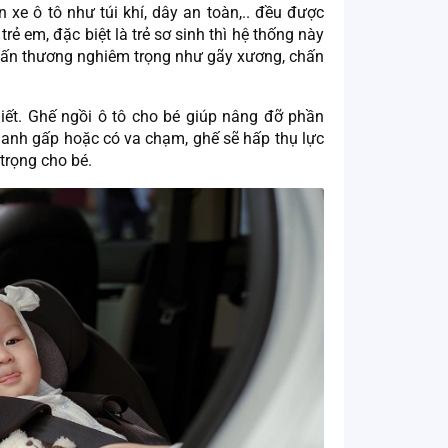
 xe ô tô như túi khí, dây an toàn,.. đều được
trẻ em, đặc biệt là trẻ sơ sinh thì hệ thống này
chấn thương nghiêm trọng như gãy xương, chấn
hiết. Ghế ngồi ô tô cho bé giúp nâng đỡ phần
phanh gấp hoặc có va chạm, ghế sẽ hấp thụ lực
trọng cho bé.