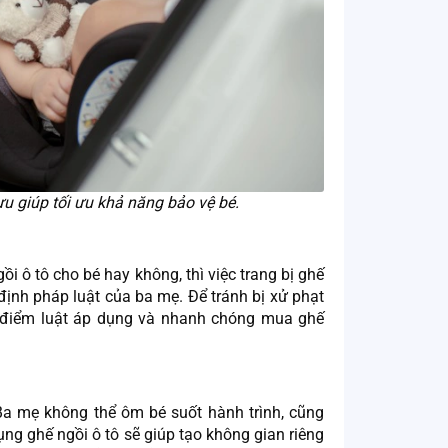
 ưu giúp tối ưu khả năng bảo vệ bé.
ô tô cho bé hay không, thì việc trang bị ghế
 định pháp luật của ba mẹ. Để tránh bị xử phạt
i điểm luật áp dụng và nhanh chóng mua ghế
Ba mẹ không thể ôm bé suốt hành trình, cũng
g ghế ngồi ô tô sẽ giúp tạo không gian riêng