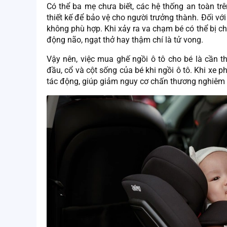
Có thể ba mẹ chưa biết, các hệ thống an toàn trên
thiết kế để bảo vệ cho người trưởng thành. Đối với 
không phù hợp. Khi xảy ra va chạm bé có thể bị 
động não, ngạt thở hay thậm chí là tử vong.
Vậy nên, việc mua ghế ngồi ô tô cho bé là cần t
đầu, cổ và cột sống của bé khi ngồi ô tô. Khi xe 
tác động, giúp giảm nguy cơ chấn thương nghiêm 