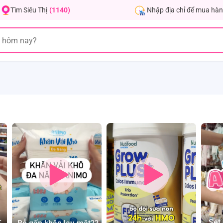
Nhập địa chỉ để mua hàn
Tìm Siêu Thị
(1140)
ầu
Set