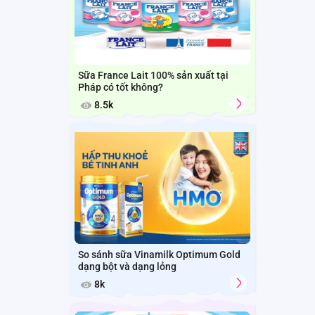
Sữa France Lait 100% sản xuất tại
Pháp có tốt không?
8.5k
So sánh sữa Vinamilk Optimum Gold
dạng bột và dạng lỏng
8k