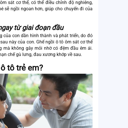
 ôm sát cơ thể, có thể điều chỉnh độ nghiêng,
bé sẽ ngồi ngoan hơn, giúp cho chuyến đi của
ngay từ giai đoạn đầu
của con dần hình thành và phát triển, do đó
 sau này của con. Ghế ngồi ô tô ôm sát cơ thể
ẳng mà không gây mỏi nhờ có đệm đầu êm ái.
 hạn chế gù lưng, đau xương khớp về sau.
ô tô trẻ em?