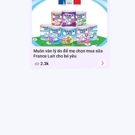
Muôn vàn lý do để mẹ chọn mua sữa
France Lait cho bé yêu
2.3k