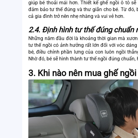
giúp bé thoải mái hơn. Thiết kế ghế ngồi ô tô sẽ
đảm bảo tư thế đúng và thư giãn cho bé. Từ đó, 
cả gia đình trở nên nhẹ nhàng và vui vẻ hơn.
2.4. Định hình tư thế đúng chuẩn 
Những năm đầu đời là khoảng thời gian mà xương 
tư thế ngồi có ảnh hưởng rất lớn đối với vóc dáng
bé, điều chỉnh phần lưng của con luôn ngồi th
Nhờ đó, bé sẽ hình thành tư thế ngồi đúng chuẩn,
3. Khi nào nên mua ghế ngồi 