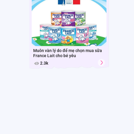
Muôn vàn lý do để mẹ chọn mua sữa
France Lait cho bé yêu
2.3k