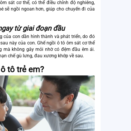
 ôm sát cơ thể, có thể điều chỉnh độ nghiêng,
bé sẽ ngồi ngoan hơn, giúp cho chuyến đi của
ngay từ giai đoạn đầu
của con dần hình thành và phát triển, do đó
 sau này của con. Ghế ngồi ô tô ôm sát cơ thể
ẳng mà không gây mỏi nhờ có đệm đầu êm ái.
 hạn chế gù lưng, đau xương khớp về sau.
ô tô trẻ em?