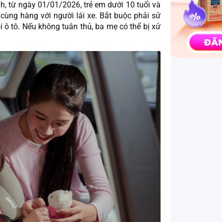
h, từ ngày 01/01/2026, trẻ em dưới 10 tuổi và
cùng hàng với người lái xe. Bắt buộc phải sử
i ô tô. Nếu không tuân thủ, ba mẹ có thể bị xử