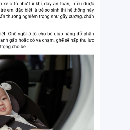
 xe ô tô như túi khí, dây an toàn,.. đều được
trẻ em, đặc biệt là trẻ sơ sinh thì hệ thống này
chấn thương nghiêm trọng như gãy xương, chấn
hiết. Ghế ngồi ô tô cho bé giúp nâng đỡ phần
phanh gấp hoặc có va chạm, ghế sẽ hấp thụ lực
trọng cho bé.