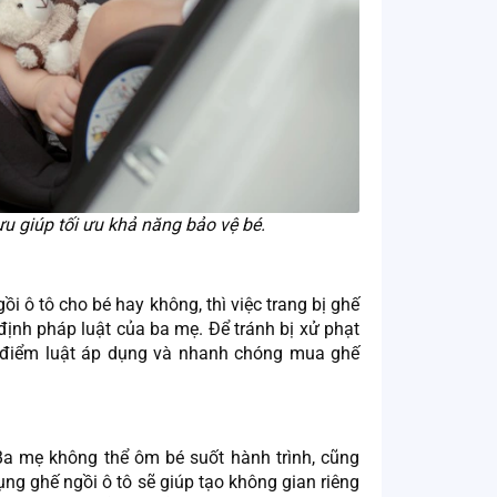
 ưu giúp tối ưu khả năng bảo vệ bé.
ô tô cho bé hay không, thì việc trang bị ghế
 định pháp luật của ba mẹ. Để tránh bị xử phạt
i điểm luật áp dụng và nhanh chóng mua ghế
Ba mẹ không thể ôm bé suốt hành trình, cũng
g ghế ngồi ô tô sẽ giúp tạo không gian riêng