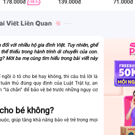
178.000đ
139.000đ
71.000đ
-10.1
%
đối với nhiều hộ gia đình Việt. Tuy nhiên, ghế
thể thiếu trong hành trình di chuyển của con.
? Mời ba mẹ cùng tìm hiểu trong bài viết này
 ngồi ô tô cho bé
hay không, thì câu trả lời là
 tuân thủ đúng quy định của Luật Trật tự, an
 “lá chắn” để bảo vệ bé trước những nguy cơ
 cho bé không?
 buộc, giúp tăng khả năng bảo vệ trẻ trong mọi