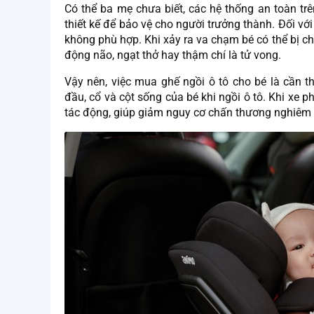
Có thể ba mẹ chưa biết, các hệ thống an toàn trên
thiết kế để bảo vệ cho người trưởng thành. Đối với 
không phù hợp. Khi xảy ra va chạm bé có thể bị 
động não, ngạt thở hay thậm chí là tử vong.
Vậy nên, việc mua ghế ngồi ô tô cho bé là cần t
đầu, cổ và cột sống của bé khi ngồi ô tô. Khi xe 
tác động, giúp giảm nguy cơ chấn thương nghiêm 