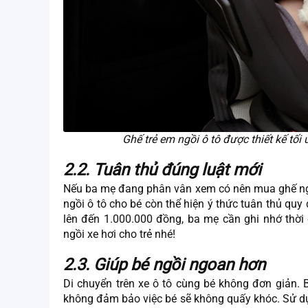
Ghế trẻ em ngồi ô tô được thiết kế tối
2.2. Tuân thủ đúng luật mới
Nếu ba mẹ đang phân vân xem có nên mua ghế ngồi 
ngồi ô tô cho bé còn thể hiện ý thức tuân thủ quy
lên đến 1.000.000 đồng, ba mẹ cần ghi nhớ thờ
ngồi xe hơi cho trẻ nhé!
2.3. Giúp bé ngồi ngoan hơn
Di chuyển trên xe ô tô cùng bé không đơn giản. 
không đảm bảo việc bé sẽ không quấy khóc. Sử dụn