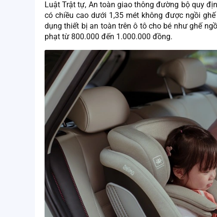
Luật Trật tự, An toàn giao thông đường bộ quy địn
có chiều cao dưới 1,35 mét không được ngồi ghế 
dụng thiết bị an toàn trên ô tô cho bé như ghế ngồ
phạt từ 800.000 đến 1.000.000 đồng.