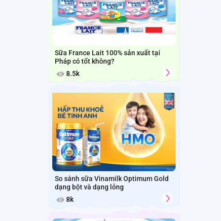
Sữa France Lait 100% sản xuất tại
Pháp có tốt không?
8.5k
So sánh sữa Vinamilk Optimum Gold
dạng bột và dạng lỏng
8k