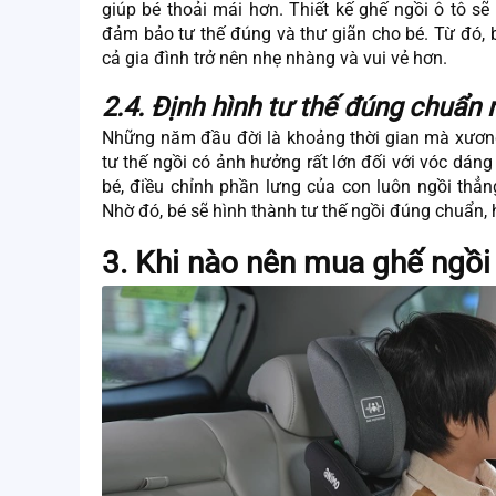
giúp bé thoải mái hơn. Thiết kế ghế ngồi ô tô sẽ
đảm bảo tư thế đúng và thư giãn cho bé. Từ đó, 
cả gia đình trở nên nhẹ nhàng và vui vẻ hơn.
2.4. Định hình tư thế đúng chuẩn 
Những năm đầu đời là khoảng thời gian mà xương 
tư thế ngồi có ảnh hưởng rất lớn đối với vóc dáng
bé, điều chỉnh phần lưng của con luôn ngồi th
Nhờ đó, bé sẽ hình thành tư thế ngồi đúng chuẩn,
3. Khi nào nên mua ghế ngồi 