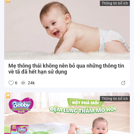
Thông tin bổ ích
Mẹ thông thái không nên bỏ qua những thông tin
về tã đã hết hạn sử dụng
6
24k
Thông tin bổ ích