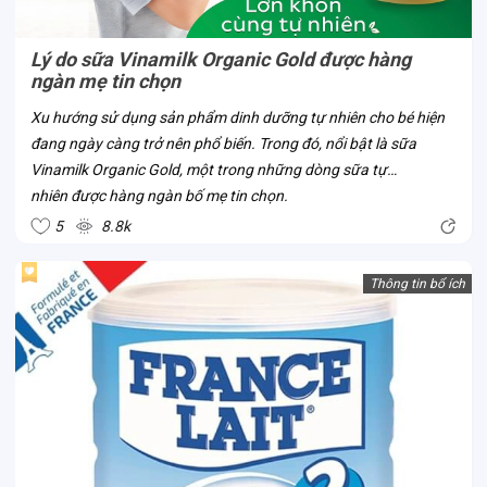
Lý do sữa Vinamilk Organic Gold được hàng
ngàn mẹ tin chọn
Xu hướng sử dụng sản phẩm dinh dưỡng tự nhiên cho bé hiện
đang ngày càng trở nên phổ biến. Trong đó, nổi bật là sữa
Vinamilk Organic Gold, một trong những dòng sữa tự
nhiên được hàng ngàn bố mẹ tin chọn.
5
8.8k
Thông tin bổ ích