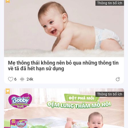
Thông tin bổ ích
Mẹ thông thái không nên bỏ qua những thông tin
về tã đã hết hạn sử dụng
6
24k
Thông tin bổ ích