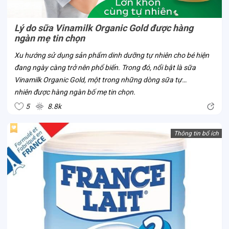
Lý do sữa Vinamilk Organic Gold được hàng
ngàn mẹ tin chọn
Xu hướng sử dụng sản phẩm dinh dưỡng tự nhiên cho bé hiện
đang ngày càng trở nên phổ biến. Trong đó, nổi bật là sữa
Vinamilk Organic Gold, một trong những dòng sữa tự
nhiên được hàng ngàn bố mẹ tin chọn.
5
8.8k
Thông tin bổ ích