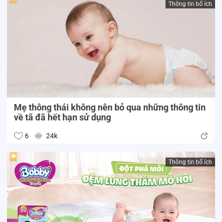
Thông tin bổ ích
Mẹ thông thái không nên bỏ qua những thông tin
về tã đã hết hạn sử dụng
6
24k
Thông tin bổ ích