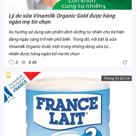
Lý do sữa Vinamilk Organic Gold được hàng
ngàn mẹ tin chọn
Xu hướng sử dụng sản phẩm dinh dưỡng tự nhiên cho bé hiện
đang ngày càng trở nên phổ biến. Trong đó, nổi bật là sữa
Vinamilk Organic Gold, một trong những dòng sữa tự
nhiên được hàng ngàn bố mẹ tin chọn.
5
8.8k
Thông tin bổ ích