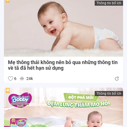
Thông tin bổ ích
Mẹ thông thái không nên bỏ qua những thông tin
về tã đã hết hạn sử dụng
6
24k
Thông tin bổ ích