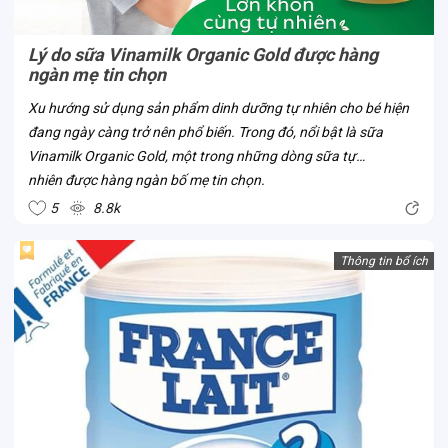
Lý do sữa Vinamilk Organic Gold được hàng
ngàn mẹ tin chọn
Xu hướng sử dụng sản phẩm dinh dưỡng tự nhiên cho bé hiện
đang ngày càng trở nên phổ biến. Trong đó, nổi bật là sữa
Vinamilk Organic Gold, một trong những dòng sữa tự
nhiên được hàng ngàn bố mẹ tin chọn.
5
8.8k
Thông tin bổ ích