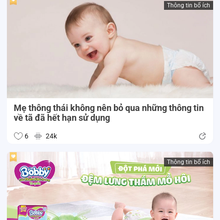
Thông tin bổ ích
Mẹ thông thái không nên bỏ qua những thông tin
về tã đã hết hạn sử dụng
6
24k
Thông tin bổ ích