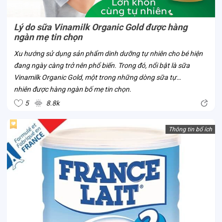
Lý do sữa Vinamilk Organic Gold được hàng
ngàn mẹ tin chọn
Xu hướng sử dụng sản phẩm dinh dưỡng tự nhiên cho bé hiện
đang ngày càng trở nên phổ biến. Trong đó, nổi bật là sữa
Vinamilk Organic Gold, một trong những dòng sữa tự
nhiên được hàng ngàn bố mẹ tin chọn.
5
8.8k
Thông tin bổ ích