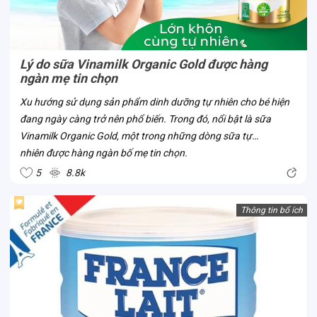
Lý do sữa Vinamilk Organic Gold được hàng
ngàn mẹ tin chọn
Xu hướng sử dụng sản phẩm dinh dưỡng tự nhiên cho bé hiện
đang ngày càng trở nên phổ biến. Trong đó, nổi bật là sữa
Vinamilk Organic Gold, một trong những dòng sữa tự
nhiên được hàng ngàn bố mẹ tin chọn.
5
8.8k
Thông tin bổ ích