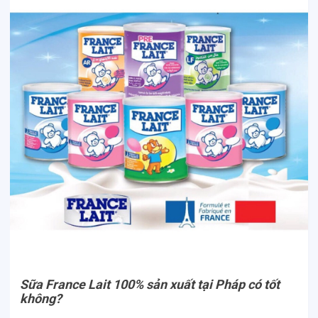
Sữa France Lait 100% sản xuất tại Pháp có tốt
không?