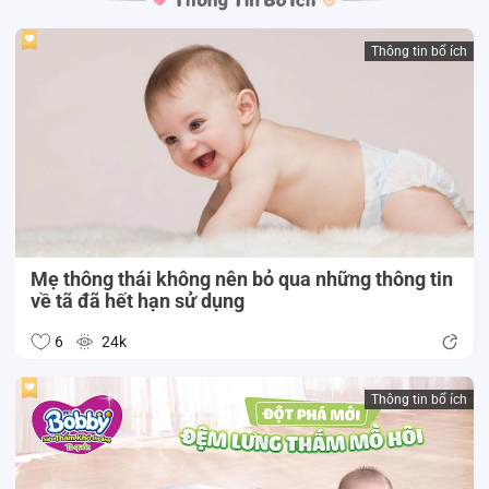
Thông tin bổ ích
Mẹ thông thái không nên bỏ qua những thông tin
về tã đã hết hạn sử dụng
6
24k
Thông tin bổ ích