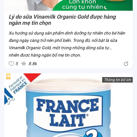
Lý do sữa Vinamilk Organic Gold được hàng
ngàn mẹ tin chọn
Xu hướng sử dụng sản phẩm dinh dưỡng tự nhiên cho bé hiện
đang ngày càng trở nên phổ biến. Trong đó, nổi bật là sữa
Vinamilk Organic Gold, một trong những dòng sữa tự
nhiên được hàng ngàn bố mẹ tin chọn.
5
8.8k
Thông tin bổ ích