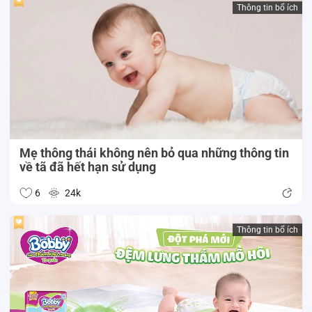
Thông tin bổ ích
Mẹ thông thái không nên bỏ qua những thông tin
về tã đã hết hạn sử dụng
6
24k
Thông tin bổ ích