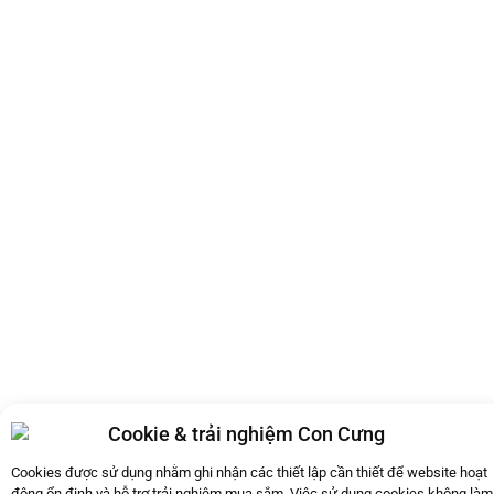
Cookie & trải nghiệm Con Cưng
Cookies được sử dụng nhằm ghi nhận các thiết lập cần thiết để website hoạt
động ổn định và hỗ trợ trải nghiệm mua sắm. Việc sử dụng cookies không làm