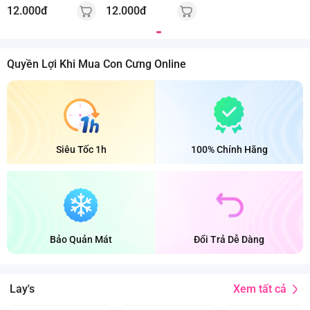
12.000đ
12.000đ
Quyền Lợi Khi Mua Con Cưng Online
Siêu Tốc 1h
100% Chính Hãng
Bảo Quản Mát
Đổi Trả Dễ Dàng
Xem tất cả
Lay's