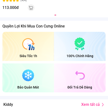
(404)
113.000đ
Quyền Lợi Khi Mua Con Cưng Online
Siêu Tốc 1h
100% Chính Hãng
Bảo Quản Mát
Đổi Trả Dễ Dàng
Xem tất cả
Kiddy