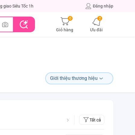
g giao Siêu Tốc 1h
Đăng nhập
0
2
Giỏ hàng
Ưu đãi
Giới thiệu thương hiệu
Tất cả