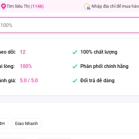
Nhập địa chỉ để mua hàn
Tìm Siêu Thị
(1146)
eo dõi:
12
100% chất lượng
i lòng:
100%
Phân phối chính hãng
nh giá:
5.0 / 5.0
Đổi trả dễ dàng
4H
Giao Nhanh