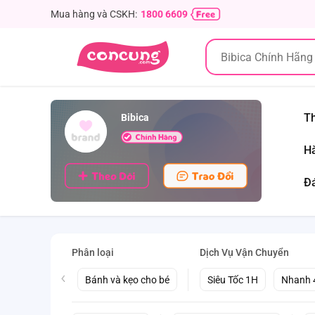
Mua hàng và CSKH:
1800 6609
Th
Bibica
Hà
Đá
Phân loại
Dịch Vụ Vận Chuyển
Bánh và kẹo cho bé
Siêu Tốc 1H
Nhanh 