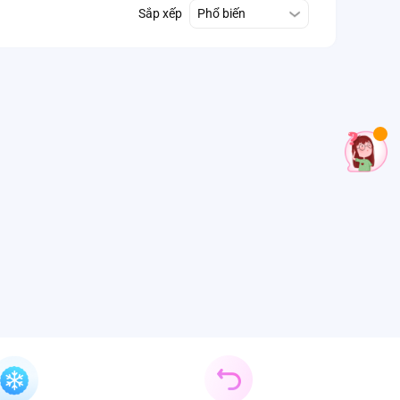
Sắp xếp
Phổ biến