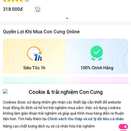
(6)
318.000đ
Quyền Lợi Khi Mua Con Cưng Online
Siêu Tốc 1h
100% Chính Hãng
Cookie & trải nghiệm Con Cưng
Cookies được sử dụng nhằm ghi nhận các thiết lập cần thiết để website
Bảo Quản Mát
Đổi Trả Dễ Dàng
hoạt động ổn định và hỗ trợ trải nghiệm mua sắm. Việc sử dụng cookies
không làm gián đoạn trải nghiệm và giúp quá trình mua hàng diễn ra thuận
tiện hơn. Tìm hiểu thêm tại
Chính sách thu thập và xử lý dữ liệu cá nhân
.
Ba mẹ đã xem hết nội dung rồi
Nâng cao chất lượng dịch vụ và cá nhân hóa trải nghiệm