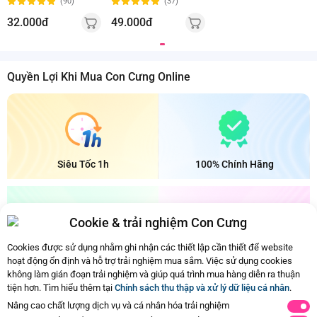
(90)
(37)
32.000đ
49.000đ
Quyền Lợi Khi Mua Con Cưng Online
Siêu Tốc 1h
100% Chính Hãng
Cookie & trải nghiệm Con Cưng
Cookies được sử dụng nhằm ghi nhận các thiết lập cần thiết để website
Bảo Quản Mát
Đổi Trả Dễ Dàng
hoạt động ổn định và hỗ trợ trải nghiệm mua sắm. Việc sử dụng cookies
không làm gián đoạn trải nghiệm và giúp quá trình mua hàng diễn ra thuận
tiện hơn. Tìm hiểu thêm tại
Chính sách thu thập và xử lý dữ liệu cá nhân
.
Ba mẹ đã xem hết nội dung rồi
Nâng cao chất lượng dịch vụ và cá nhân hóa trải nghiệm