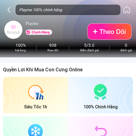
Playme
100%
938
5/5.0
0
hài lòng
theo dõi
điểm đánh giá
đánh giá
Quyền Lợi Khi Mua Con Cưng Online
Siêu Tốc 1h
100% Chính Hãng