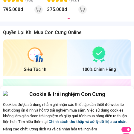
(168)
(1437)
795.000đ
375.000đ
Quyền Lợi Khi Mua Con Cưng Online
Siêu Tốc 1h
100% Chính Hãng
Cookie & trải nghiệm Con Cưng
Cookies được sử dụng nhằm ghi nhận các thiết lập cần thiết để website
Bảo Quản Mát
Đổi Trả Dễ Dàng
hoạt động ổn định và hỗ trợ trải nghiệm mua sắm. Việc sử dụng cookies
không làm gián đoạn trải nghiệm và giúp quá trình mua hàng diễn ra thuận
tiện hơn. Tìm hiểu thêm tại
Chính sách thu thập và xử lý dữ liệu cá nhân
.
Ba mẹ đã xem hết nội dung rồi
Nâng cao chất lượng dịch vụ và cá nhân hóa trải nghiệm