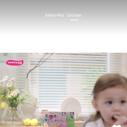
Khám Phá
Cho bạn