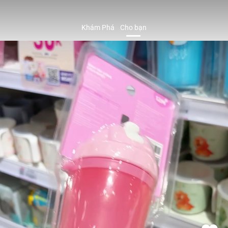
Khám Phá
Cho bạn