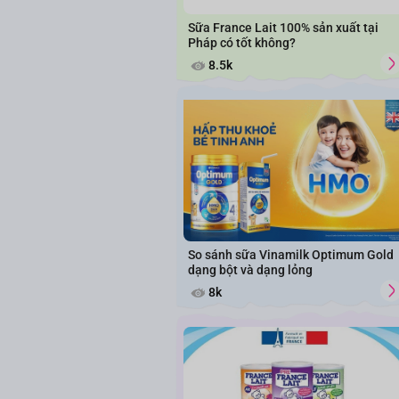
Sữa France Lait 100% sản xuất tại
Pháp có tốt không?
8.5k
So sánh sữa Vinamilk Optimum Gold
dạng bột và dạng lỏng
8k