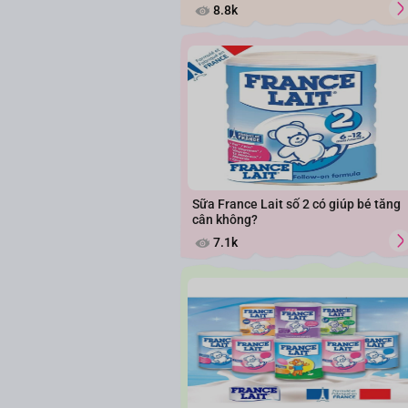
8.8k
Sữa France Lait số 2 có giúp bé tăng
cân không?
7.1k