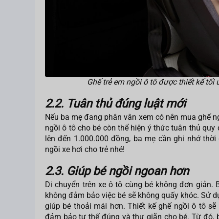
Ghế trẻ em ngồi ô tô được thiết kế tối
2.2. Tuân thủ đúng luật mới
Nếu ba mẹ đang phân vân xem có nên mua ghế ngồi 
ngồi ô tô cho bé còn thể hiện ý thức tuân thủ quy
lên đến 1.000.000 đồng, ba mẹ cần ghi nhớ thờ
ngồi xe hơi cho trẻ nhé!
2.3. Giúp bé ngồi ngoan hơn
Di chuyển trên xe ô tô cùng bé không đơn giản. 
không đảm bảo việc bé sẽ không quấy khóc. Sử dụn
giúp bé thoải mái hơn. Thiết kế ghế ngồi ô tô sẽ
đảm bảo tư thế đúng và thư giãn cho bé. Từ đó, 