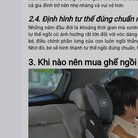
cả gia đình trở nên nhẹ nhàng và vui vẻ hơn.
2.4. Định hình tư thế đúng chuẩn 
Những năm đầu đời là khoảng thời gian mà xương 
tư thế ngồi có ảnh hưởng rất lớn đối với vóc dáng
bé, điều chỉnh phần lưng của con luôn ngồi th
Nhờ đó, bé sẽ hình thành tư thế ngồi đúng chuẩn,
3. Khi nào nên mua ghế ngồi 