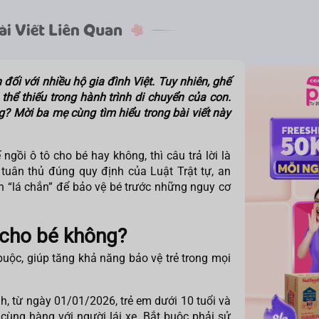
đối với nhiều hộ gia đình Việt. Tuy nhiên, ghế
thể thiếu trong hành trình di chuyển của con.
? Mời ba mẹ cùng tìm hiểu trong bài viết này
 ngồi ô tô cho bé
hay không, thì câu trả lời là
 tuân thủ đúng quy định của Luật Trật tự, an
 “lá chắn” để bảo vệ bé trước những nguy cơ
 cho bé không?
 buộc, giúp tăng khả năng bảo vệ trẻ trong mọi
h, từ ngày 01/01/2026, trẻ em dưới 10 tuổi và
cùng hàng với người lái xe. Bắt buộc phải sử