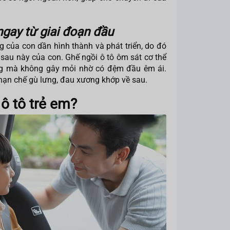
ngay từ giai đoạn đầu
của con dần hình thành và phát triển, do đó
 sau này của con. Ghế ngồi ô tô ôm sát cơ thể
ẳng mà không gây mỏi nhờ có đệm đầu êm ái.
 hạn chế gù lưng, đau xương khớp về sau.
ô tô trẻ em?