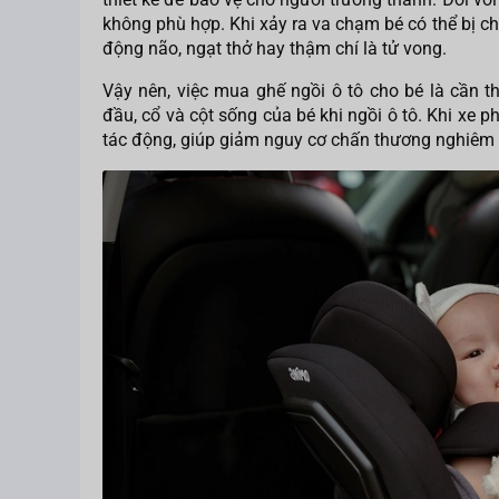
không phù hợp. Khi xảy ra va chạm bé có thể bị 
động não, ngạt thở hay thậm chí là tử vong.
Vậy nên, việc mua ghế ngồi ô tô cho bé là cần t
đầu, cổ và cột sống của bé khi ngồi ô tô. Khi xe 
tác động, giúp giảm nguy cơ chấn thương nghiêm 