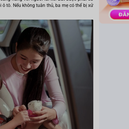
i ô tô. Nếu không tuân thủ, ba mẹ có thể bị xử