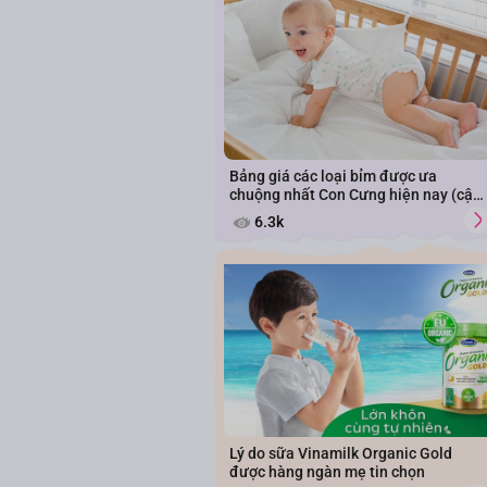
Bảng giá các loại bỉm được ưa
chuộng nhất Con Cưng hiện nay (cập
nhật năm 2026)
6.3k
Lý do sữa Vinamilk Organic Gold
được hàng ngàn mẹ tin chọn