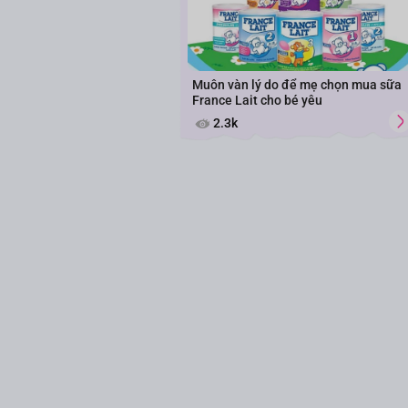
Muôn vàn lý do để mẹ chọn mua sữa
France Lait cho bé yêu
2.3k