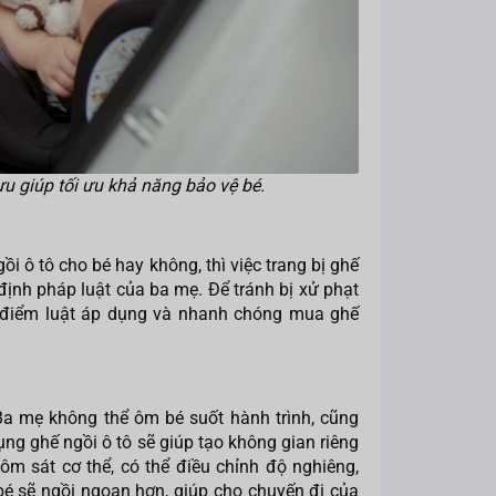
 ưu giúp tối ưu khả năng bảo vệ bé.
ô tô cho bé hay không, thì việc trang bị ghế
 định pháp luật của ba mẹ. Để tránh bị xử phạt
i điểm luật áp dụng và nhanh chóng mua ghế
Ba mẹ không thể ôm bé suốt hành trình, cũng
g ghế ngồi ô tô sẽ giúp tạo không gian riêng
 ôm sát cơ thể, có thể điều chỉnh độ nghiêng,
bé sẽ ngồi ngoan hơn, giúp cho chuyến đi của