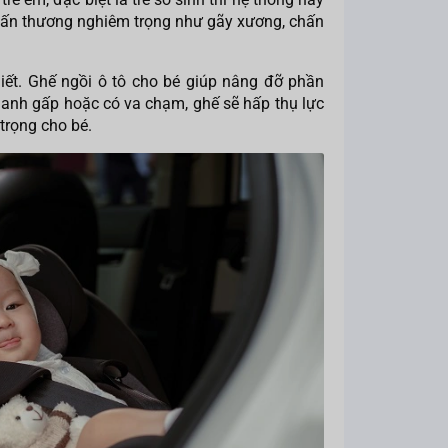
chấn thương nghiêm trọng như gãy xương, chấn
hiết. Ghế ngồi ô tô cho bé giúp nâng đỡ phần
phanh gấp hoặc có va chạm, ghế sẽ hấp thụ lực
trọng cho bé.