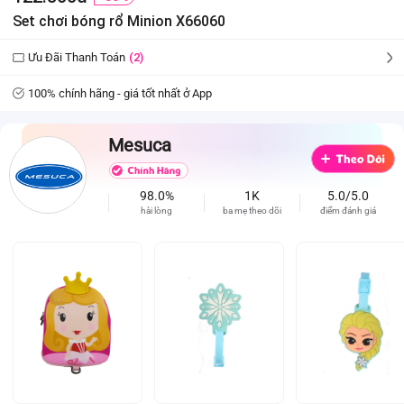
Set chơi bóng rổ Minion X66060
Ưu Đãi Thanh Toán
(2)
100% chính hãng - giá tốt nhất ở App
Mesuca
98.0%
1K
5.0/5.0
hài lòng
ba mẹ theo dõi
điểm đánh giá