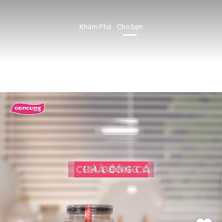
Khám Phá
Cho bạn