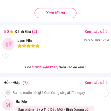
Xem tất cả
Xem tất cả
5.0
Đánh Giá
(2)
Lâm Nhi
21/11/2024 17:24
Còn
2 Bình luận khác
, Bấm vào để xem
Hỏi - Đáp
(7)
Xem tất cả
Ba Mẹ
M
Sản phẩm này ở Thủ Dầu Một - Bình Dương còn