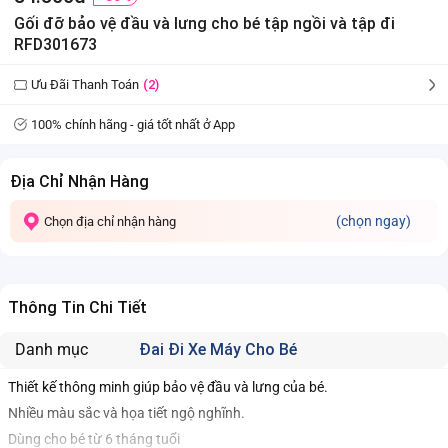
Gối đỡ bảo vệ đầu và lưng cho bé tập ngồi và tập đi
RFD301673
Ưu Đãi Thanh Toán
(2)
100% chính hãng - giá tốt nhất ở App
Địa Chỉ Nhận Hàng
(chọn ngay)
Chọn địa chỉ nhận hàng
Thông Tin Chi Tiết
Danh mục
Đai Đi Xe Máy Cho Bé
Thiết kế thông minh giúp bảo vệ đầu và lưng của bé.
Nhiều màu sắc và họa tiết ngộ nghĩnh.
Dùng cho bé từ 6 tháng tuổi