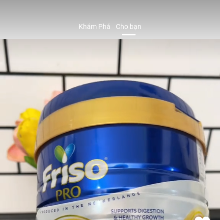
Khám Phá
Cho bạn