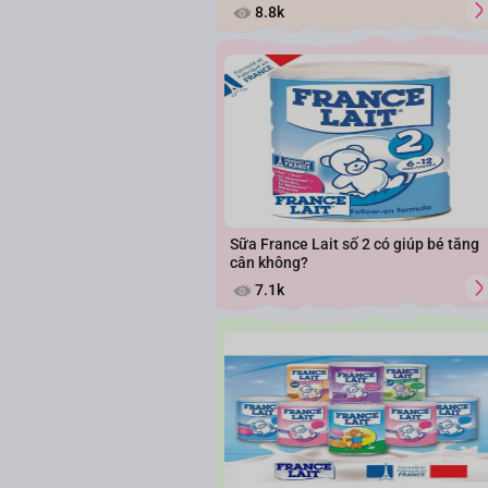
8.8k
Sữa France Lait số 2 có giúp bé tăng
cân không?
7.1k