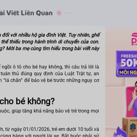
đối với nhiều hộ gia đình Việt. Tuy nhiên, ghế
thể thiếu trong hành trình di chuyển của con.
? Mời ba mẹ cùng tìm hiểu trong bài viết này
 ngồi ô tô cho bé
hay không, thì câu trả lời là
 tuân thủ đúng quy định của Luật Trật tự, an
 “lá chắn” để bảo vệ bé trước những nguy cơ
 cho bé không?
 buộc, giúp tăng khả năng bảo vệ trẻ trong mọi
h, từ ngày 01/01/2026, trẻ em dưới 10 tuổi và
cùng hàng với người lái xe. Bắt buộc phải sử