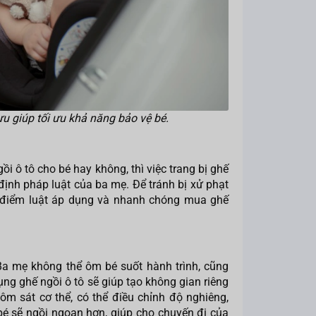
 ưu giúp tối ưu khả năng bảo vệ bé.
ô tô cho bé hay không, thì việc trang bị ghế
 định pháp luật của ba mẹ. Để tránh bị xử phạt
i điểm luật áp dụng và nhanh chóng mua ghế
Ba mẹ không thể ôm bé suốt hành trình, cũng
g ghế ngồi ô tô sẽ giúp tạo không gian riêng
 ôm sát cơ thể, có thể điều chỉnh độ nghiêng,
bé sẽ ngồi ngoan hơn, giúp cho chuyến đi của