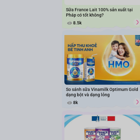
Sữa France Lait 100% sản xuất tại
Pháp có tốt không?
8.5k
So sánh sữa Vinamilk Optimum Gold
dạng bột và dạng lỏng
8k