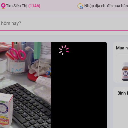
Nhập địa chỉ để mua hàn
Tìm Siêu Thị
(1146)
Mua n
Bình 