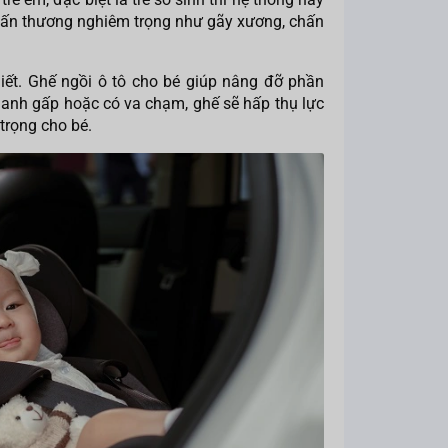
chấn thương nghiêm trọng như gãy xương, chấn
hiết. Ghế ngồi ô tô cho bé giúp nâng đỡ phần
phanh gấp hoặc có va chạm, ghế sẽ hấp thụ lực
trọng cho bé.