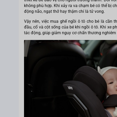
không phù hợp. Khi xảy ra va chạm bé có thể bị 
động não, ngạt thở hay thậm chí là tử vong.
Vậy nên, việc mua ghế ngồi ô tô cho bé là cần t
đầu, cổ và cột sống của bé khi ngồi ô tô. Khi xe 
tác động, giúp giảm nguy cơ chấn thương nghiêm 