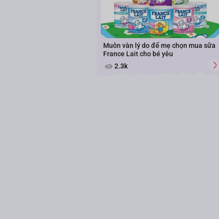
Muôn vàn lý do để mẹ chọn mua sữa
France Lait cho bé yêu
2.3k