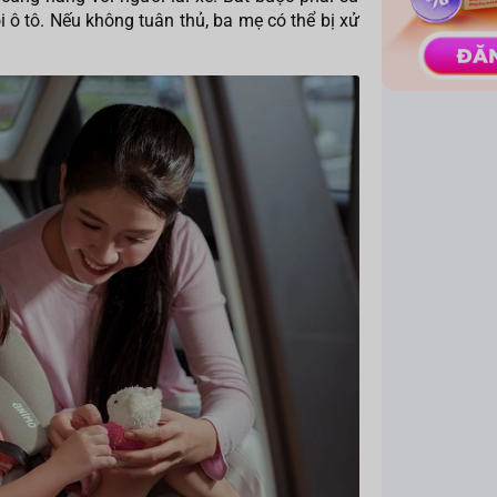
i ô tô. Nếu không tuân thủ, ba mẹ có thể bị xử