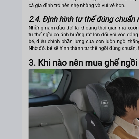
cả gia đình trở nên nhẹ nhàng và vui vẻ hơn.
2.4. Định hình tư thế đúng chuẩn 
Những năm đầu đời là khoảng thời gian mà xương 
tư thế ngồi có ảnh hưởng rất lớn đối với vóc dáng
bé, điều chỉnh phần lưng của con luôn ngồi th
Nhờ đó, bé sẽ hình thành tư thế ngồi đúng chuẩn,
3. Khi nào nên mua ghế ngồi 