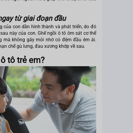
ngay từ giai đoạn đầu
của con dần hình thành và phát triển, do đó
 sau này của con. Ghế ngồi ô tô ôm sát cơ thể
ẳng mà không gây mỏi nhờ có đệm đầu êm ái.
 hạn chế gù lưng, đau xương khớp về sau.
ô tô trẻ em?