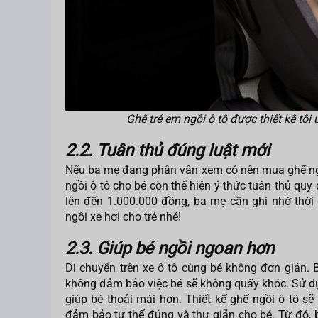
Ghế trẻ em ngồi ô tô được thiết kế tối
2.2. Tuân thủ đúng luật mới
Nếu ba mẹ đang phân vân xem có nên mua ghế ngồi 
ngồi ô tô cho bé còn thể hiện ý thức tuân thủ quy
lên đến 1.000.000 đồng, ba mẹ cần ghi nhớ thờ
ngồi xe hơi cho trẻ nhé!
2.3. Giúp bé ngồi ngoan hơn
Di chuyển trên xe ô tô cùng bé không đơn giản. 
không đảm bảo việc bé sẽ không quấy khóc. Sử dụn
giúp bé thoải mái hơn. Thiết kế ghế ngồi ô tô sẽ
đảm bảo tư thế đúng và thư giãn cho bé. Từ đó, 