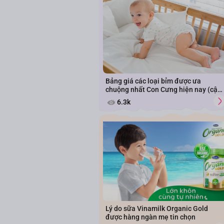
Bảng giá các loại bỉm được ưa
chuộng nhất Con Cưng hiện nay (cập
nhật năm 2026)
6.3k
Lý do sữa Vinamilk Organic Gold
được hàng ngàn mẹ tin chọn