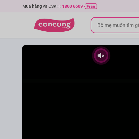
Mua hàng và CSKH:
1800 6609