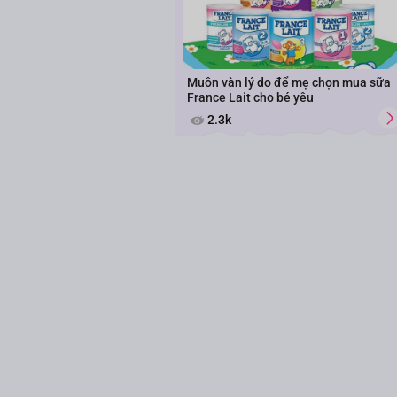
Muôn vàn lý do để mẹ chọn mua sữa
France Lait cho bé yêu
2.3k