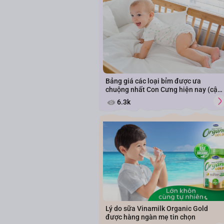
Bảng giá các loại bỉm được ưa
chuộng nhất Con Cưng hiện nay (cập
nhật năm 2026)
6.3k
Lý do sữa Vinamilk Organic Gold
được hàng ngàn mẹ tin chọn