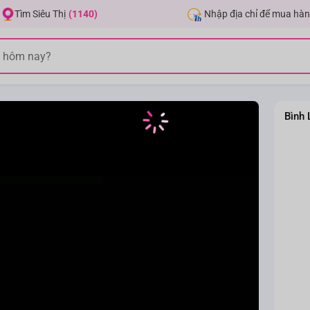
Nhập địa chỉ để mua hàn
Tìm Siêu Thị
(1140)
Bình 