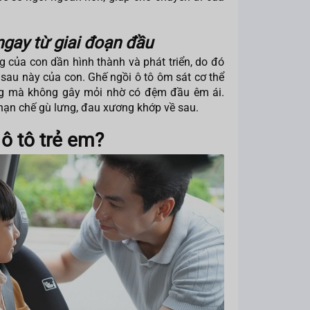
ngay từ giai đoạn đầu
của con dần hình thành và phát triển, do đó
 sau này của con. Ghế ngồi ô tô ôm sát cơ thể
ẳng mà không gây mỏi nhờ có đệm đầu êm ái.
 hạn chế gù lưng, đau xương khớp về sau.
ô tô trẻ em?