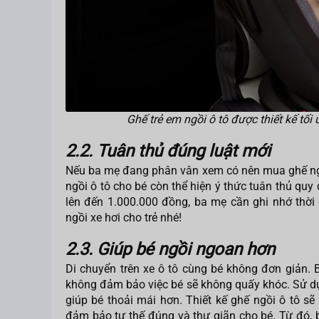
Ghế trẻ em ngồi ô tô được thiết kế tối
2.2. Tuân thủ đúng luật mới
Nếu ba mẹ đang phân vân xem có nên mua ghế ngồi 
ngồi ô tô cho bé còn thể hiện ý thức tuân thủ quy
lên đến 1.000.000 đồng, ba mẹ cần ghi nhớ thờ
ngồi xe hơi cho trẻ nhé!
2.3. Giúp bé ngồi ngoan hơn
Di chuyển trên xe ô tô cùng bé không đơn giản. 
không đảm bảo việc bé sẽ không quấy khóc. Sử dụn
giúp bé thoải mái hơn. Thiết kế ghế ngồi ô tô sẽ
đảm bảo tư thế đúng và thư giãn cho bé. Từ đó, 