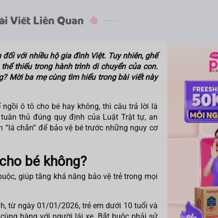
đối với nhiều hộ gia đình Việt. Tuy nhiên, ghế
thể thiếu trong hành trình di chuyển của con.
? Mời ba mẹ cùng tìm hiểu trong bài viết này
 ngồi ô tô cho bé
hay không, thì câu trả lời là
 tuân thủ đúng quy định của Luật Trật tự, an
 “lá chắn” để bảo vệ bé trước những nguy cơ
 cho bé không?
 buộc, giúp tăng khả năng bảo vệ trẻ trong mọi
h, từ ngày 01/01/2026, trẻ em dưới 10 tuổi và
cùng hàng với người lái xe. Bắt buộc phải sử