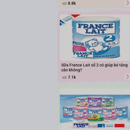
8.8k
Sữa France Lait số 2 có giúp bé tăng
cân không?
7.1k