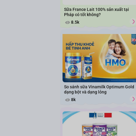
Sữa France Lait 100% sản xuất tại
Pháp có tốt không?
8.5k
So sánh sữa Vinamilk Optimum Gold
dạng bột và dạng lỏng
8k