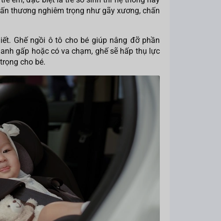
chấn thương nghiêm trọng như gãy xương, chấn
hiết. Ghế ngồi ô tô cho bé giúp nâng đỡ phần
phanh gấp hoặc có va chạm, ghế sẽ hấp thụ lực
trọng cho bé.