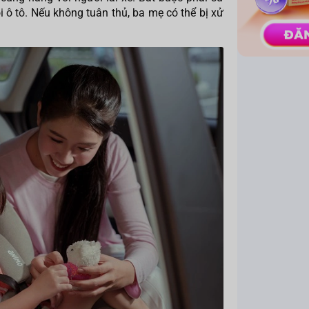
i ô tô. Nếu không tuân thủ, ba mẹ có thể bị xử