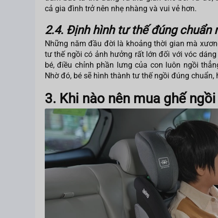
cả gia đình trở nên nhẹ nhàng và vui vẻ hơn.
2.4. Định hình tư thế đúng chuẩn 
Những năm đầu đời là khoảng thời gian mà xương 
tư thế ngồi có ảnh hưởng rất lớn đối với vóc dáng
bé, điều chỉnh phần lưng của con luôn ngồi th
Nhờ đó, bé sẽ hình thành tư thế ngồi đúng chuẩn,
3. Khi nào nên mua ghế ngồi 