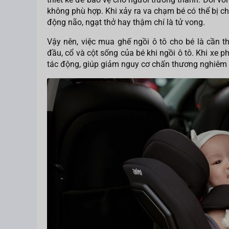
không phù hợp. Khi xảy ra va chạm bé có thể bị 
động não, ngạt thở hay thậm chí là tử vong.
Vậy nên, việc mua ghế ngồi ô tô cho bé là cần t
đầu, cổ và cột sống của bé khi ngồi ô tô. Khi xe 
tác động, giúp giảm nguy cơ chấn thương nghiêm 