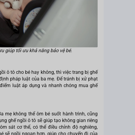
 ưu giúp tối ưu khả năng bảo vệ bé.
ô tô cho bé hay không, thì việc trang bị ghế
 định pháp luật của ba mẹ. Để tránh bị xử phạt
i điểm luật áp dụng và nhanh chóng mua ghế
Ba mẹ không thể ôm bé suốt hành trình, cũng
g ghế ngồi ô tô sẽ giúp tạo không gian riêng
 ôm sát cơ thể, có thể điều chỉnh độ nghiêng,
bé sẽ ngồi ngoan hơn, giúp cho chuyến đi của