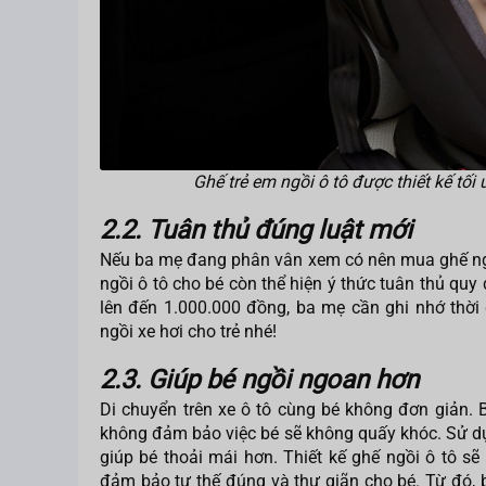
Ghế trẻ em ngồi ô tô được thiết kế tối
2.2. Tuân thủ đúng luật mới
Nếu ba mẹ đang phân vân xem có nên mua ghế ngồi 
ngồi ô tô cho bé còn thể hiện ý thức tuân thủ quy
lên đến 1.000.000 đồng, ba mẹ cần ghi nhớ thờ
ngồi xe hơi cho trẻ nhé!
2.3. Giúp bé ngồi ngoan hơn
Di chuyển trên xe ô tô cùng bé không đơn giản. 
không đảm bảo việc bé sẽ không quấy khóc. Sử dụn
giúp bé thoải mái hơn. Thiết kế ghế ngồi ô tô sẽ
đảm bảo tư thế đúng và thư giãn cho bé. Từ đó, 