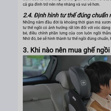
cả gia đình trở nên nhẹ nhàng và vui vẻ hơn.
2.4. Định hình tư thế đúng chuẩn 
Những năm đầu đời là khoảng thời gian mà xương 
tư thế ngồi có ảnh hưởng rất lớn đối với vóc dáng
bé, điều chỉnh phần lưng của con luôn ngồi th
Nhờ đó, bé sẽ hình thành tư thế ngồi đúng chuẩn,
3. Khi nào nên mua ghế ngồi 