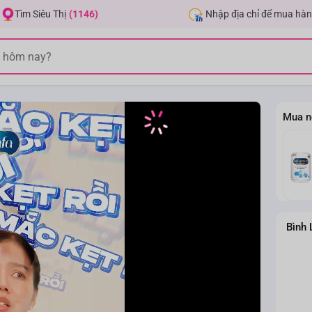
Nhập địa chỉ để mua hàn
Tìm Siêu Thị
(1146)
Mua n
Bình 