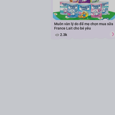
Muôn vàn lý do để mẹ chọn mua sữa
France Lait cho bé yêu
2.3k