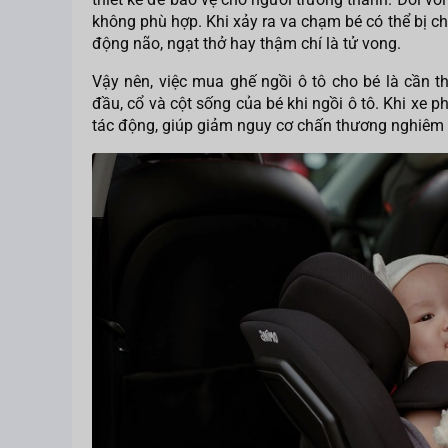
không phù hợp. Khi xảy ra va chạm bé có thể bị 
động não, ngạt thở hay thậm chí là tử vong.
Vậy nên, việc mua ghế ngồi ô tô cho bé là cần t
đầu, cổ và cột sống của bé khi ngồi ô tô. Khi xe 
tác động, giúp giảm nguy cơ chấn thương nghiêm 