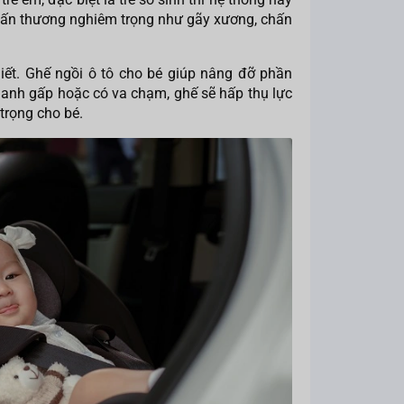
chấn thương nghiêm trọng như gãy xương, chấn
hiết. Ghế ngồi ô tô cho bé giúp nâng đỡ phần
phanh gấp hoặc có va chạm, ghế sẽ hấp thụ lực
trọng cho bé.