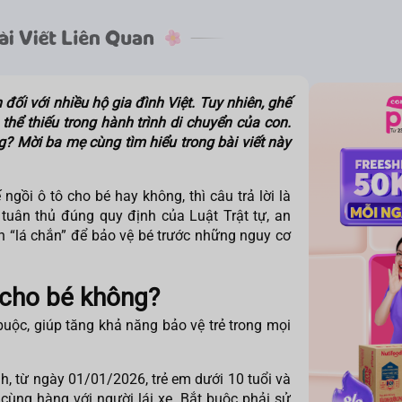
đối với nhiều hộ gia đình Việt. Tuy nhiên, ghế
thể thiếu trong hành trình di chuyển của con.
? Mời ba mẹ cùng tìm hiểu trong bài viết này
 ngồi ô tô cho bé
hay không, thì câu trả lời là
 tuân thủ đúng quy định của Luật Trật tự, an
 “lá chắn” để bảo vệ bé trước những nguy cơ
 cho bé không?
 buộc, giúp tăng khả năng bảo vệ trẻ trong mọi
h, từ ngày 01/01/2026, trẻ em dưới 10 tuổi và
cùng hàng với người lái xe. Bắt buộc phải sử