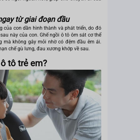
ngay từ giai đoạn đầu
của con dần hình thành và phát triển, do đó
 sau này của con. Ghế ngồi ô tô ôm sát cơ thể
ẳng mà không gây mỏi nhờ có đệm đầu êm ái.
 hạn chế gù lưng, đau xương khớp về sau.
ô tô trẻ em?