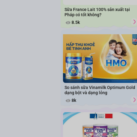
Sữa France Lait 100% sản xuất tại
Pháp có tốt không?
8.5k
So sánh sữa Vinamilk Optimum Gold
dạng bột và dạng lỏng
8k