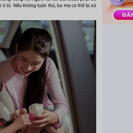
i ô tô. Nếu không tuân thủ, ba mẹ có thể bị xử