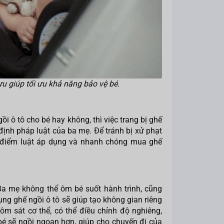
 ưu giúp tối ưu khả năng bảo vệ bé.
ô tô cho bé hay không, thì việc trang bị ghế
 định pháp luật của ba mẹ. Để tránh bị xử phạt
i điểm luật áp dụng và nhanh chóng mua ghế
Ba mẹ không thể ôm bé suốt hành trình, cũng
g ghế ngồi ô tô sẽ giúp tạo không gian riêng
 ôm sát cơ thể, có thể điều chỉnh độ nghiêng,
bé sẽ ngồi ngoan hơn, giúp cho chuyến đi của