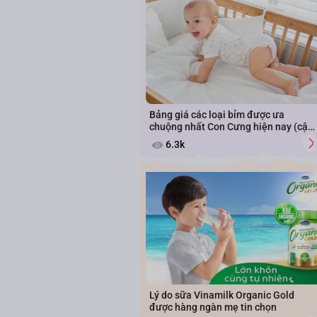
Bảng giá các loại bỉm được ưa
chuộng nhất Con Cưng hiện nay (cập
nhật năm 2026)
6.3k
Lý do sữa Vinamilk Organic Gold
được hàng ngàn mẹ tin chọn