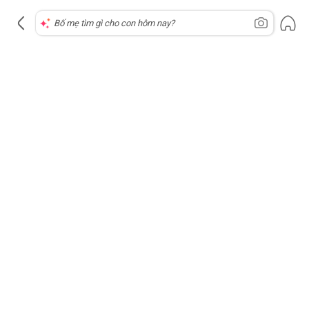
Không lấy được thông tin bài viết.