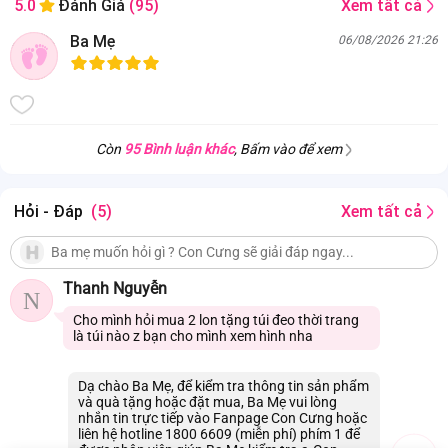
Xem tất cả
5.0
Đánh Giá
(95)
Ba Mẹ
06/08/2026 21:26
Còn
95 Bình luận khác
, Bấm vào để xem
Hỏi - Đáp
(5)
Xem tất cả
Thanh Nguyễn
N
Cho mình hỏi mua 2 lon tặng túi đeo thời trang
là túi nào z bạn cho mình xem hình nha
Dạ chào Ba Mẹ, để kiểm tra thông tin sản phẩm
và quà tặng hoặc đặt mua, Ba Mẹ vui lòng
nhắn tin trực tiếp vào Fanpage Con Cưng hoặc
liên hệ hotline 1800 6609 (miễn phí) phím 1 để