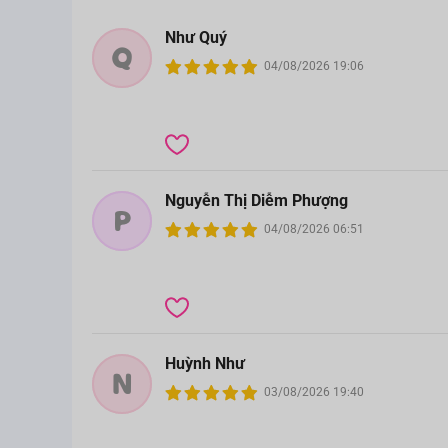
Như Quý
Q
04/08/2026 19:06
Nguyễn Thị Diễm Phượng
P
04/08/2026 06:51
Huỳnh Như
N
03/08/2026 19:40