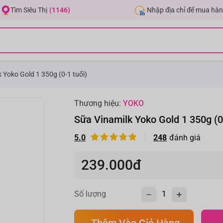
Nhập địa chỉ để mua hàn
Tìm Siêu Thị
(1146)
 Yoko Gold 1 350g (0-1 tuổi)
Thương hiệu:
YOKO
Sữa Vinamilk Yoko Gold 1 350g (0
5.0
248
đánh giá
239.000đ
Số lượng
Thêm Vào Giỏ Hàng