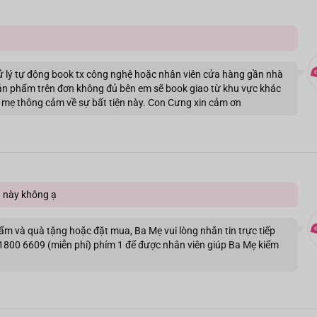
ử lý tự động book tx công nghệ hoặc nhân viên cửa hàng gần nhà
 sản phẩm trên đơn không đủ bên em sẽ book giao từ khu vực khác
Ba mẹ thông cảm về sự bất tiện này. Con Cưng xin cảm ơn
a này không ạ
ẩm và quà tặng hoặc đặt mua, Ba Mẹ vui lòng nhắn tin trực tiếp
1800 6609 (miễn phí) phím 1 để được nhân viên giúp Ba Mẹ kiểm