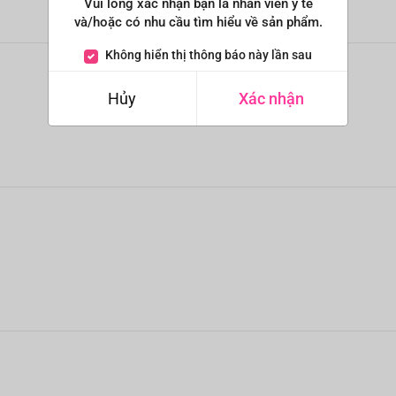
Vui lòng xác nhận bạn là nhân viên y tế
và/hoặc có nhu cầu tìm hiểu về sản phẩm.
Không hiển thị thông báo này lần sau
Hủy
Xác nhận