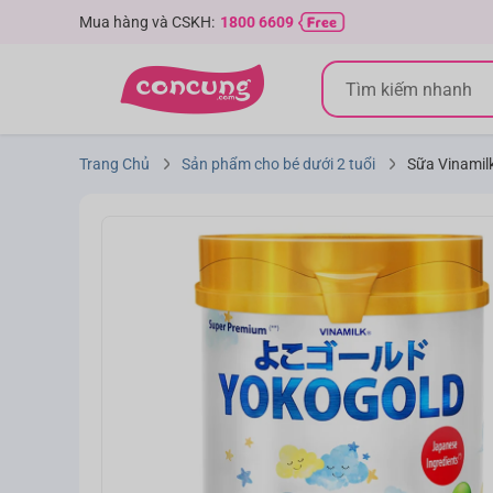
Mua hàng và CSKH:
1800 6609
Trang Chủ
Sản phẩm cho bé dưới 2 tuổi
Sữa Vinamilk