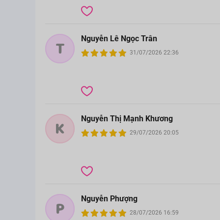
Nguyễn Lê Ngọc Trân
T
31/07/2026 22:36
Nguyễn Thị Mạnh Khương
K
29/07/2026 20:05
Nguyễn Phượng
P
28/07/2026 16:59