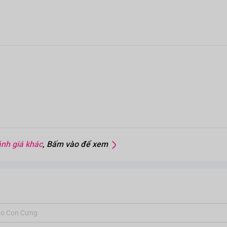
nh giá khác
, Bấm vào để xem