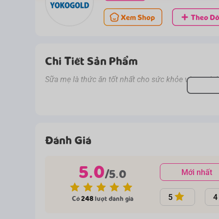
Chi Tiết Sản Phẩm
Sữa mẹ là thức ăn tốt nhất cho sức khỏe và sự phát
Đánh Giá
5.0
/5.0
Mới nhất
5
4
Có
248
lượt đánh giá