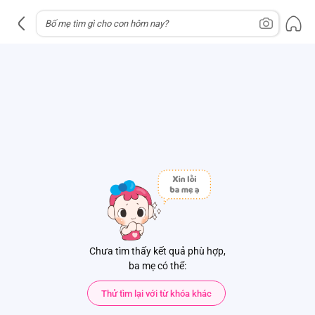
Chưa tìm thấy kết quả phù hợp,
ba mẹ có thể:
Thử tìm lại với từ khóa khác