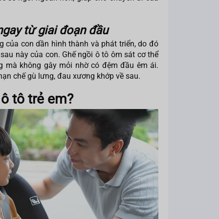
ngay từ giai đoạn đầu
của con dần hình thành và phát triển, do đó
 sau này của con. Ghế ngồi ô tô ôm sát cơ thể
ẳng mà không gây mỏi nhờ có đệm đầu êm ái.
 hạn chế gù lưng, đau xương khớp về sau.
ô tô trẻ em?