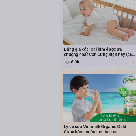
Bảng giá các loại bỉm được ưa
chuộng nhất Con Cưng hiện nay (cập
nhật năm 2026)
6.3k
Lý do sữa Vinamilk Organic Gold
được hàng ngàn mẹ tin chọn