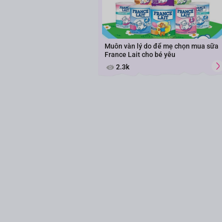
Muôn vàn lý do để mẹ chọn mua sữa
France Lait cho bé yêu
2.3k