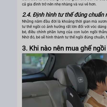
cả gia đình trở nên nhẹ nhàng và vui vẻ hơn.
2.4. Định hình tư thế đúng chuẩn 
Những năm đầu đời là khoảng thời gian mà xương 
tư thế ngồi có ảnh hưởng rất lớn đối với vóc dáng
bé, điều chỉnh phần lưng của con luôn ngồi th
Nhờ đó, bé sẽ hình thành tư thế ngồi đúng chuẩn,
3. Khi nào nên mua ghế ngồi 