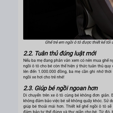
Ghế trẻ em ngồi ô tô được thiết kế tối
2.2. Tuân thủ đúng luật mới
Nếu ba mẹ đang phân vân xem có nên mua ghế ngồi 
ngồi ô tô cho bé còn thể hiện ý thức tuân thủ quy
lên đến 1.000.000 đồng, ba mẹ cần ghi nhớ thờ
ngồi xe hơi cho trẻ nhé!
2.3. Giúp bé ngồi ngoan hơn
Di chuyển trên xe ô tô cùng bé không đơn giản. 
không đảm bảo việc bé sẽ không quấy khóc. Sử dụn
giúp bé thoải mái hơn. Thiết kế ghế ngồi ô tô sẽ
đảm bảo tư thế đúng và thư giãn cho bé. Từ đó, 