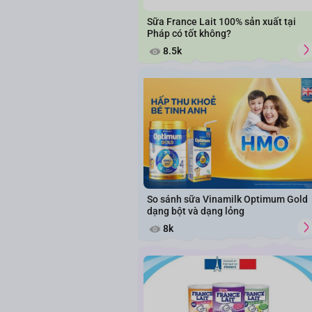
Sữa France Lait 100% sản xuất tại
Pháp có tốt không?
8.5k
So sánh sữa Vinamilk Optimum Gold
dạng bột và dạng lỏng
8k