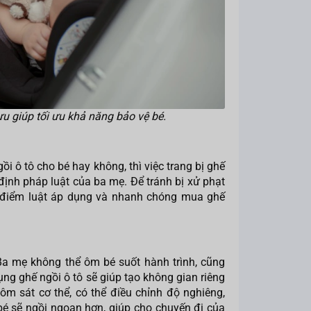
 ưu giúp tối ưu khả năng bảo vệ bé.
ô tô cho bé hay không, thì việc trang bị ghế
 định pháp luật của ba mẹ. Để tránh bị xử phạt
i điểm luật áp dụng và nhanh chóng mua ghế
Ba mẹ không thể ôm bé suốt hành trình, cũng
g ghế ngồi ô tô sẽ giúp tạo không gian riêng
 ôm sát cơ thể, có thể điều chỉnh độ nghiêng,
bé sẽ ngồi ngoan hơn, giúp cho chuyến đi của