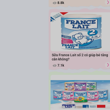
8.8k
Sữa France Lait số 2 có giúp bé tăng
cân không?
7.1k