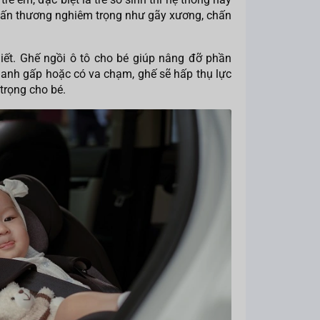
chấn thương nghiêm trọng như gãy xương, chấn
hiết. Ghế ngồi ô tô cho bé giúp nâng đỡ phần
phanh gấp hoặc có va chạm, ghế sẽ hấp thụ lực
trọng cho bé.