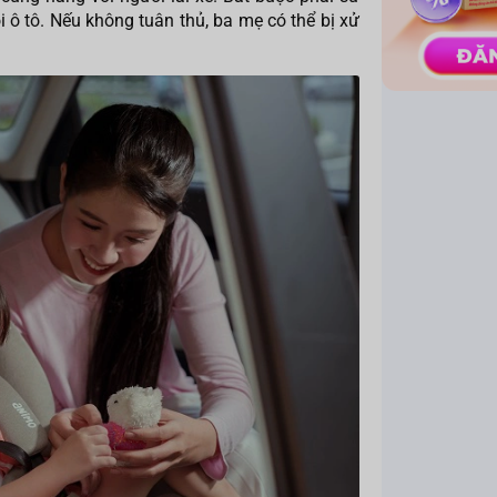
i ô tô. Nếu không tuân thủ, ba mẹ có thể bị xử