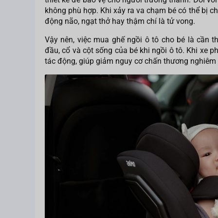
không phù hợp. Khi xảy ra va chạm bé có thể bị 
động não, ngạt thở hay thậm chí là tử vong.
Vậy nên, việc mua ghế ngồi ô tô cho bé là cần t
đầu, cổ và cột sống của bé khi ngồi ô tô. Khi xe 
tác động, giúp giảm nguy cơ chấn thương nghiêm 