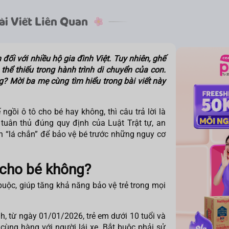
đối với nhiều hộ gia đình Việt. Tuy nhiên, ghế
thể thiếu trong hành trình di chuyển của con.
? Mời ba mẹ cùng tìm hiểu trong bài viết này
 ngồi ô tô cho bé
hay không, thì câu trả lời là
 tuân thủ đúng quy định của Luật Trật tự, an
 “lá chắn” để bảo vệ bé trước những nguy cơ
 cho bé không?
 buộc, giúp tăng khả năng bảo vệ trẻ trong mọi
h, từ ngày 01/01/2026, trẻ em dưới 10 tuổi và
cùng hàng với người lái xe. Bắt buộc phải sử