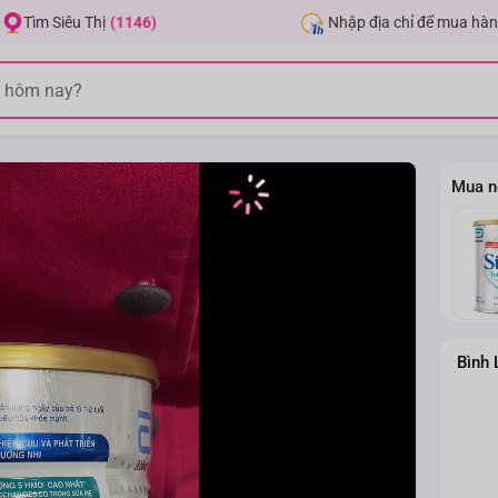
Nhập địa chỉ để mua hàn
Tìm Siêu Thị
(1146)
Mua n
Bình 