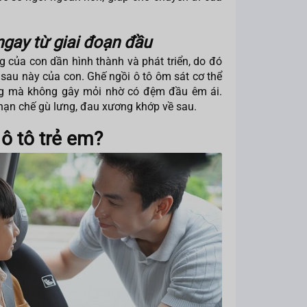
ngay từ giai đoạn đầu
của con dần hình thành và phát triển, do đó
 sau này của con. Ghế ngồi ô tô ôm sát cơ thể
ẳng mà không gây mỏi nhờ có đệm đầu êm ái.
 hạn chế gù lưng, đau xương khớp về sau.
ô tô trẻ em?