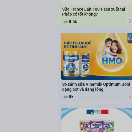
Sữa France Lait 100% sản xuất tại
Pháp có tốt không?
8.5k
So sánh sữa Vinamilk Optimum Gold
dạng bột và dạng lỏng
8k