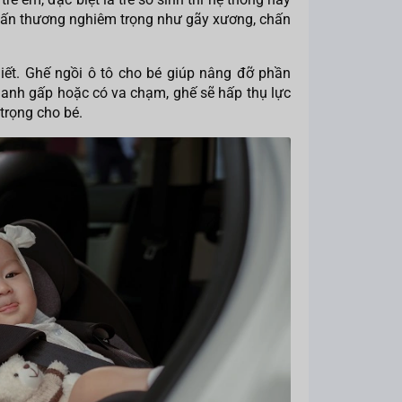
chấn thương nghiêm trọng như gãy xương, chấn
hiết. Ghế ngồi ô tô cho bé giúp nâng đỡ phần
phanh gấp hoặc có va chạm, ghế sẽ hấp thụ lực
trọng cho bé.