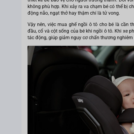
không phù hợp. Khi xảy ra va chạm bé có thể bị 
động não, ngạt thở hay thậm chí là tử vong.
Vậy nên, việc mua ghế ngồi ô tô cho bé là cần t
đầu, cổ và cột sống của bé khi ngồi ô tô. Khi xe 
tác động, giúp giảm nguy cơ chấn thương nghiêm 