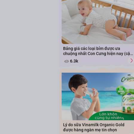
Bảng giá các loại bỉm được ưa
chuộng nhất Con Cưng hiện nay (cập
nhật năm 2026)
6.3k
Lý do sữa Vinamilk Organic Gold
được hàng ngàn mẹ tin chọn