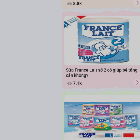
8.8k
Sữa France Lait số 2 có giúp bé tăng
cân không?
7.1k