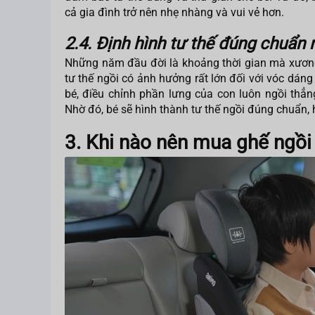
cả gia đình trở nên nhẹ nhàng và vui vẻ hơn.
2.4. Định hình tư thế đúng chuẩn 
Những năm đầu đời là khoảng thời gian mà xương 
tư thế ngồi có ảnh hưởng rất lớn đối với vóc dáng
bé, điều chỉnh phần lưng của con luôn ngồi th
Nhờ đó, bé sẽ hình thành tư thế ngồi đúng chuẩn,
3. Khi nào nên mua ghế ngồi 