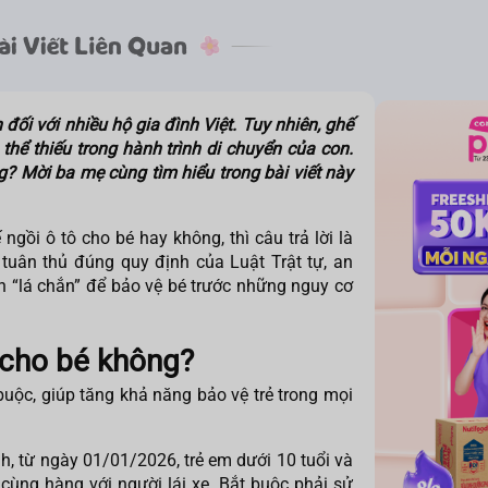
đối với nhiều hộ gia đình Việt. Tuy nhiên, ghế
thể thiếu trong hành trình di chuyển của con.
? Mời ba mẹ cùng tìm hiểu trong bài viết này
 ngồi ô tô cho bé
hay không, thì câu trả lời là
 tuân thủ đúng quy định của Luật Trật tự, an
 “lá chắn” để bảo vệ bé trước những nguy cơ
 cho bé không?
 buộc, giúp tăng khả năng bảo vệ trẻ trong mọi
h, từ ngày 01/01/2026, trẻ em dưới 10 tuổi và
cùng hàng với người lái xe. Bắt buộc phải sử