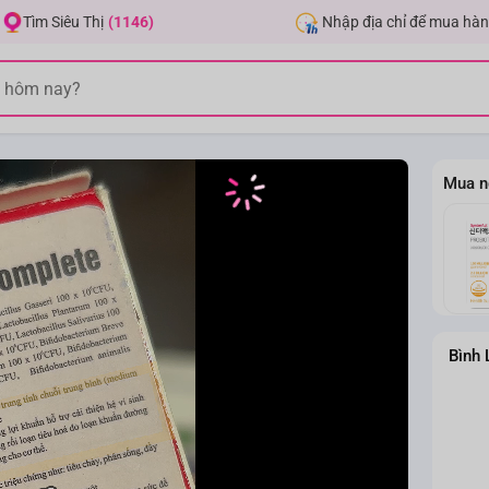
Nhập địa chỉ để mua hàn
Tìm Siêu Thị
(1146)
Mua n
Bình 