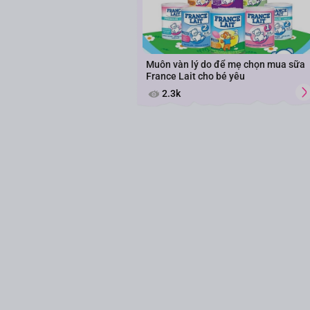
Muôn vàn lý do để mẹ chọn mua sữa
France Lait cho bé yêu
2.3k