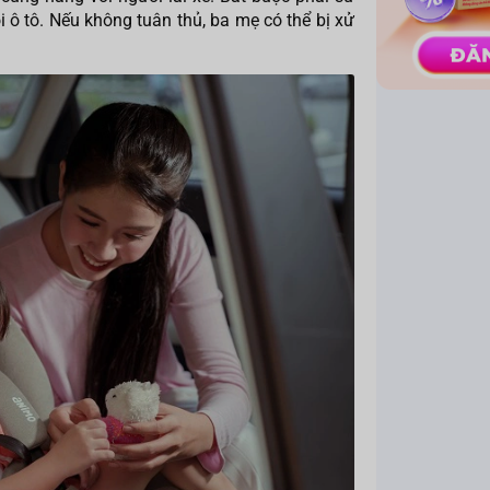
i ô tô. Nếu không tuân thủ, ba mẹ có thể bị xử