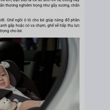
chấn thương nghiêm trọng như gãy xương, chấn
hiết. Ghế ngồi ô tô cho bé giúp nâng đỡ phần
phanh gấp hoặc có va chạm, ghế sẽ hấp thụ lực
trọng cho bé.