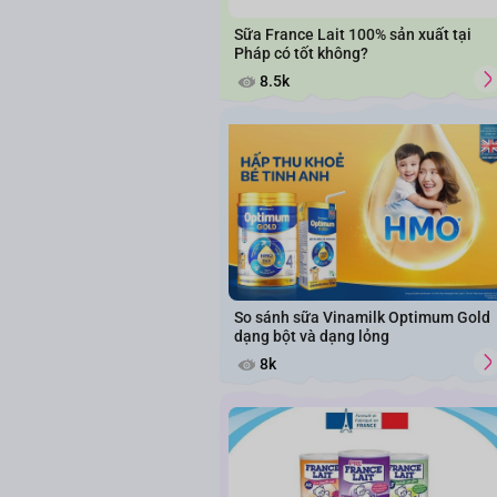
Sữa France Lait 100% sản xuất tại
Pháp có tốt không?
8.5k
So sánh sữa Vinamilk Optimum Gold
dạng bột và dạng lỏng
8k