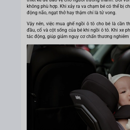
không phù hợp. Khi xảy ra va chạm bé có thể bị 
động não, ngạt thở hay thậm chí là tử vong.
Vậy nên, việc mua ghế ngồi ô tô cho bé là cần t
đầu, cổ và cột sống của bé khi ngồi ô tô. Khi xe 
tác động, giúp giảm nguy cơ chấn thương nghiêm 