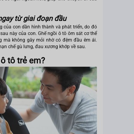
ngay từ giai đoạn đầu
của con dần hình thành và phát triển, do đó
 sau này của con. Ghế ngồi ô tô ôm sát cơ thể
ẳng mà không gây mỏi nhờ có đệm đầu êm ái.
 hạn chế gù lưng, đau xương khớp về sau.
ô tô trẻ em?