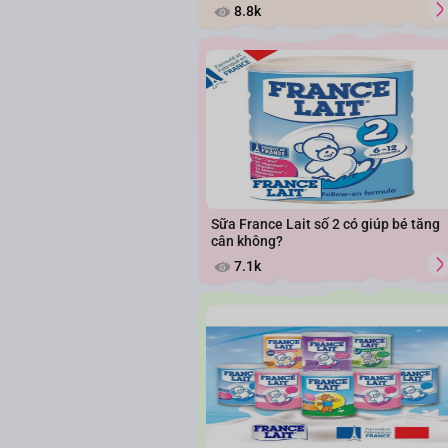
8.8k
Sữa France Lait số 2 có giúp bé tăng
cân không?
7.1k