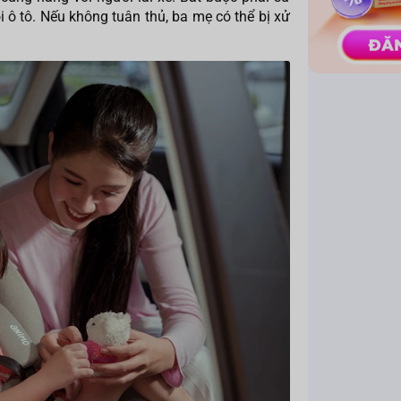
i ô tô. Nếu không tuân thủ, ba mẹ có thể bị xử