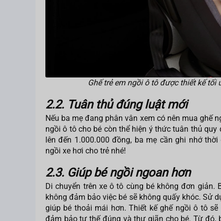
Ghế trẻ em ngồi ô tô được thiết kế tối
2.2. Tuân thủ đúng luật mới
Nếu ba mẹ đang phân vân xem có nên mua ghế ngồi 
ngồi ô tô cho bé còn thể hiện ý thức tuân thủ quy
lên đến 1.000.000 đồng, ba mẹ cần ghi nhớ thờ
ngồi xe hơi cho trẻ nhé!
2.3. Giúp bé ngồi ngoan hơn
Di chuyển trên xe ô tô cùng bé không đơn giản. 
không đảm bảo việc bé sẽ không quấy khóc. Sử dụn
giúp bé thoải mái hơn. Thiết kế ghế ngồi ô tô sẽ
đảm bảo tư thế đúng và thư giãn cho bé. Từ đó, 