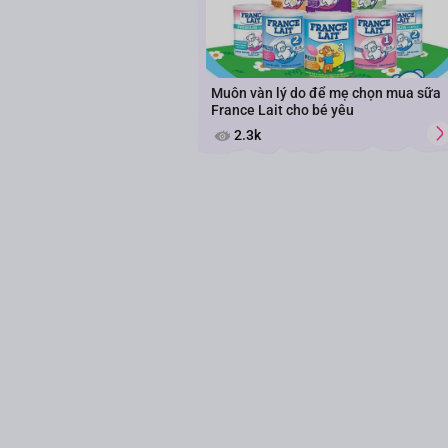
Muôn vàn lý do để mẹ chọn mua sữa
France Lait cho bé yêu
2.3k