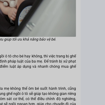
 ưu giúp tối ưu khả năng bảo vệ bé.
ô tô cho bé hay không, thì việc trang bị ghế
 định pháp luật của ba mẹ. Để tránh bị xử phạt
i điểm luật áp dụng và nhanh chóng mua ghế
Ba mẹ không thể ôm bé suốt hành trình, cũng
g ghế ngồi ô tô sẽ giúp tạo không gian riêng
 ôm sát cơ thể, có thể điều chỉnh độ nghiêng,
bé sẽ ngồi ngoan hơn, giúp cho chuyến đi của