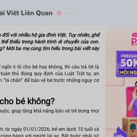
đối với nhiều hộ gia đình Việt. Tuy nhiên, ghế
thể thiếu trong hành trình di chuyển của con.
? Mời ba mẹ cùng tìm hiểu trong bài viết này
 ngồi ô tô cho bé
hay không, thì câu trả lời là
 tuân thủ đúng quy định của Luật Trật tự, an
 “lá chắn” để bảo vệ bé trước những nguy cơ
 cho bé không?
 buộc, giúp tăng khả năng bảo vệ trẻ trong mọi
h, từ ngày 01/01/2026, trẻ em dưới 10 tuổi và
cùng hàng với người lái xe. Bắt buộc phải sử