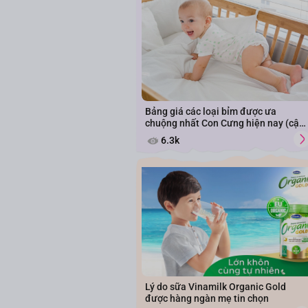
Bảng giá các loại bỉm được ưa
chuộng nhất Con Cưng hiện nay (cập
nhật năm 2026)
6.3k
Lý do sữa Vinamilk Organic Gold
được hàng ngàn mẹ tin chọn