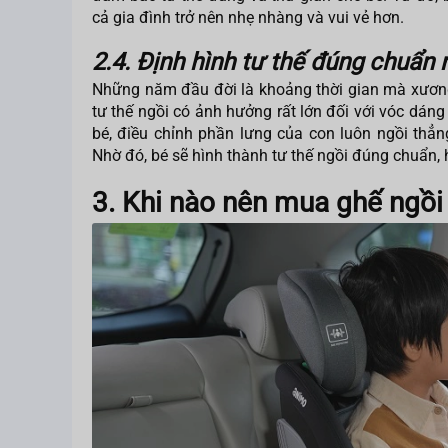
cả gia đình trở nên nhẹ nhàng và vui vẻ hơn.
2.4. Định hình tư thế đúng chuẩn 
Những năm đầu đời là khoảng thời gian mà xương 
tư thế ngồi có ảnh hưởng rất lớn đối với vóc dáng
bé, điều chỉnh phần lưng của con luôn ngồi th
Nhờ đó, bé sẽ hình thành tư thế ngồi đúng chuẩn,
3. Khi nào nên mua ghế ngồi 