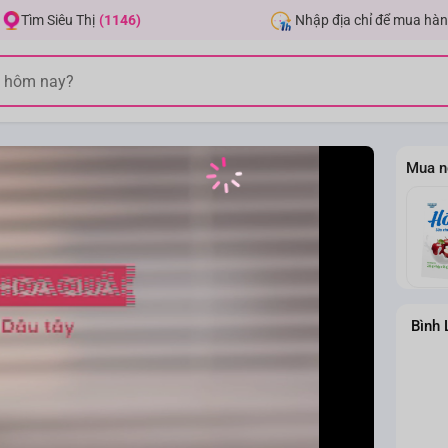
Nhập địa chỉ để mua hàn
Tìm Siêu Thị
(1146)
Mua n
Bình 