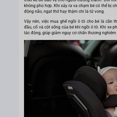
không phù hợp. Khi xảy ra va chạm bé có thể bị 
động não, ngạt thở hay thậm chí là tử vong.
Vậy nên, việc mua ghế ngồi ô tô cho bé là cần t
đầu, cổ và cột sống của bé khi ngồi ô tô. Khi xe 
tác động, giúp giảm nguy cơ chấn thương nghiêm 