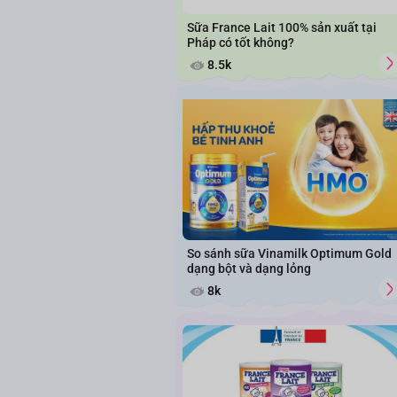
Sữa France Lait 100% sản xuất tại
Pháp có tốt không?
8.5k
So sánh sữa Vinamilk Optimum Gold
dạng bột và dạng lỏng
8k