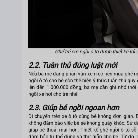
Ghế trẻ em ngồi ô tô được thiết kế tối
2.2. Tuân thủ đúng luật mới
Nếu ba mẹ đang phân vân xem có nên mua ghế ngồi 
ngồi ô tô cho bé còn thể hiện ý thức tuân thủ quy
lên đến 1.000.000 đồng, ba mẹ cần ghi nhớ thờ
ngồi xe hơi cho trẻ nhé!
2.3. Giúp bé ngồi ngoan hơn
Di chuyển trên xe ô tô cùng bé không đơn giản. 
không đảm bảo việc bé sẽ không quấy khóc. Sử dụn
giúp bé thoải mái hơn. Thiết kế ghế ngồi ô tô sẽ
đảm bảo tư thế đúng và thư giãn cho bé. Từ đó, 