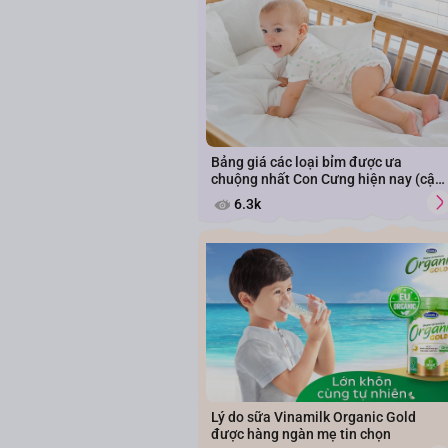
Bảng giá các loại bỉm được ưa
chuộng nhất Con Cưng hiện nay (cập
nhật năm 2026)
6.3k
Lý do sữa Vinamilk Organic Gold
được hàng ngàn mẹ tin chọn