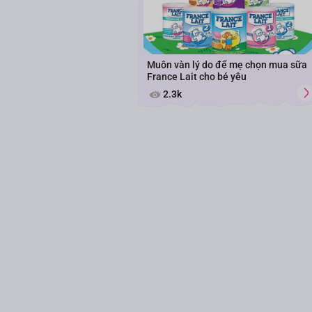
Muôn vàn lý do để mẹ chọn mua sữa
France Lait cho bé yêu
2.3k