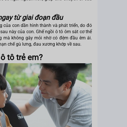
ngay từ giai đoạn đầu
của con dần hình thành và phát triển, do đó
 sau này của con. Ghế ngồi ô tô ôm sát cơ thể
ẳng mà không gây mỏi nhờ có đệm đầu êm ái.
 hạn chế gù lưng, đau xương khớp về sau.
ô tô trẻ em?