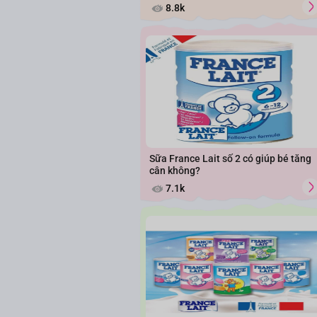
8.8k
Sữa France Lait số 2 có giúp bé tăng
cân không?
7.1k