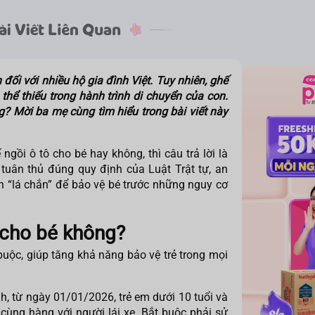
đối với nhiều hộ gia đình Việt. Tuy nhiên, ghế
thể thiếu trong hành trình di chuyển của con.
? Mời ba mẹ cùng tìm hiểu trong bài viết này
 ngồi ô tô cho bé
hay không, thì câu trả lời là
 tuân thủ đúng quy định của Luật Trật tự, an
 “lá chắn” để bảo vệ bé trước những nguy cơ
 cho bé không?
 buộc, giúp tăng khả năng bảo vệ trẻ trong mọi
h, từ ngày 01/01/2026, trẻ em dưới 10 tuổi và
cùng hàng với người lái xe. Bắt buộc phải sử