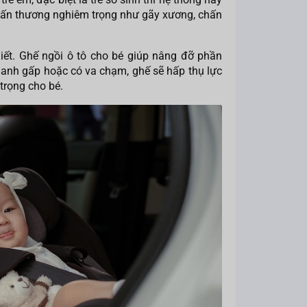
chấn thương nghiêm trọng như gãy xương, chấn
hiết. Ghế ngồi ô tô cho bé giúp nâng đỡ phần
phanh gấp hoặc có va chạm, ghế sẽ hấp thụ lực
trọng cho bé.