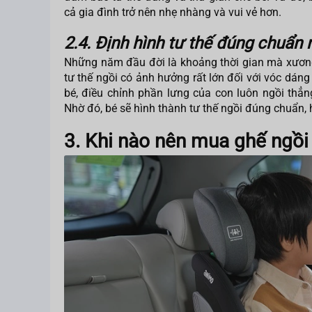
cả gia đình trở nên nhẹ nhàng và vui vẻ hơn.
2.4. Định hình tư thế đúng chuẩn 
Những năm đầu đời là khoảng thời gian mà xương 
tư thế ngồi có ảnh hưởng rất lớn đối với vóc dáng
bé, điều chỉnh phần lưng của con luôn ngồi th
Nhờ đó, bé sẽ hình thành tư thế ngồi đúng chuẩn,
3. Khi nào nên mua ghế ngồi 