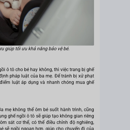
 ưu giúp tối ưu khả năng bảo vệ bé.
ô tô cho bé hay không, thì việc trang bị ghế
 định pháp luật của ba mẹ. Để tránh bị xử phạt
i điểm luật áp dụng và nhanh chóng mua ghế
Ba mẹ không thể ôm bé suốt hành trình, cũng
g ghế ngồi ô tô sẽ giúp tạo không gian riêng
 ôm sát cơ thể, có thể điều chỉnh độ nghiêng,
bé sẽ ngồi ngoan hơn, giúp cho chuyến đi của