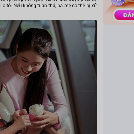
i ô tô. Nếu không tuân thủ, ba mẹ có thể bị xử