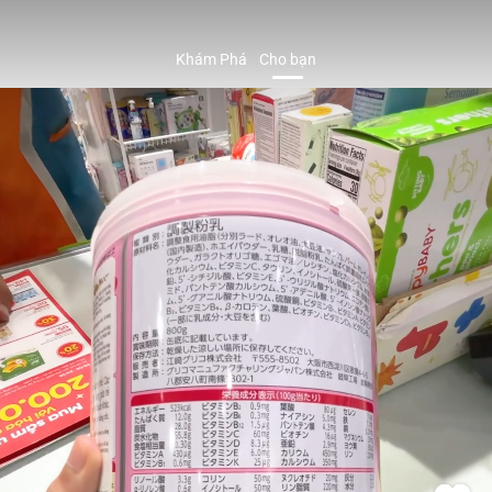
Khám Phá
Cho bạn