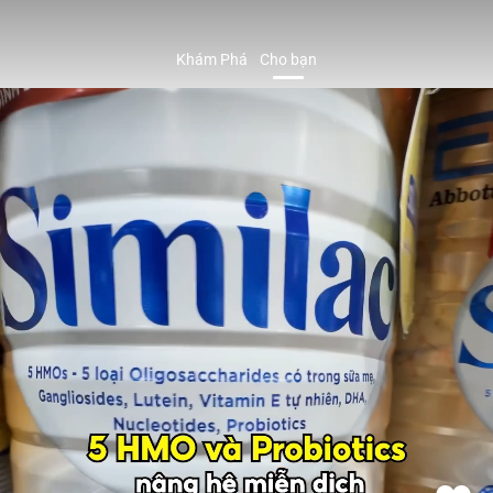
Khám Phá
Cho bạn