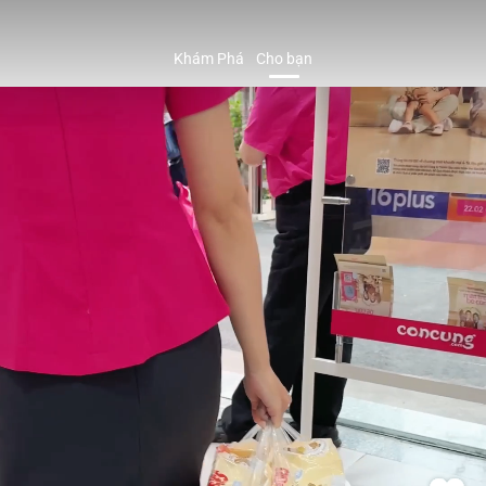
Khám Phá
Cho bạn