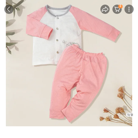
0
1/ 3