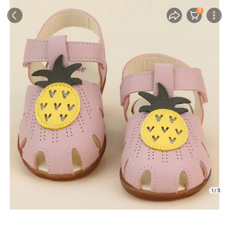
0
1/ 5