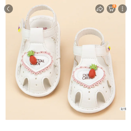
0
2/ 5