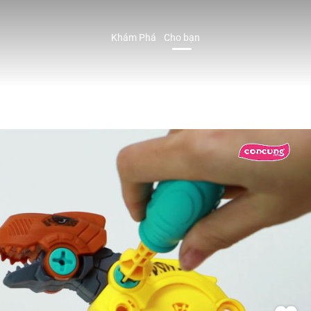
Khám Phá
Cho bạn